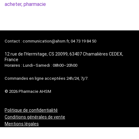
acheter, pharmacie
Contact :
communication@ahsm.fr
, 04 73 19 84 50
12 rue de l’Hermitage, CS 20099, 63407 Chamalières CEDEX,
France
Horaires : Lundi–Samedi : 08h00–20h00
Commandes en ligne acceptées 24h/24, 7j/7.
© 2026 Pharmacie AHSM
Politique de confidentialité
Conditions générales de vente
Mentions légales
Contact
À propos