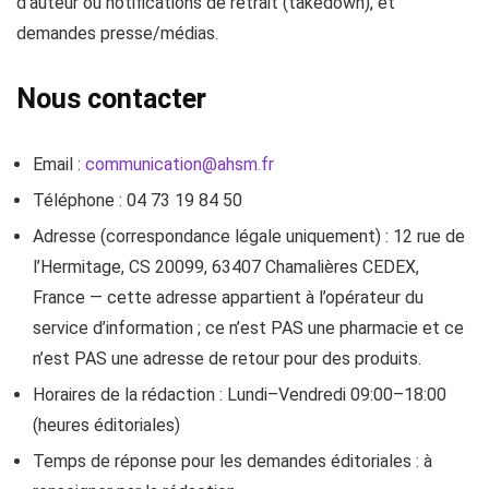
d’auteur ou notifications de retrait (takedown), et
demandes presse/médias.
Nous contacter
Email :
communication@ahsm.fr
Téléphone : 04 73 19 84 50
Adresse (correspondance légale uniquement) : 12 rue de
l’Hermitage, CS 20099, 63407 Chamalières CEDEX,
France — cette adresse appartient à l’opérateur du
service d’information ; ce n’est PAS une pharmacie et ce
n’est PAS une adresse de retour pour des produits.
Horaires de la rédaction : Lundi–Vendredi 09:00–18:00
(heures éditoriales)
Temps de réponse pour les demandes éditoriales : à