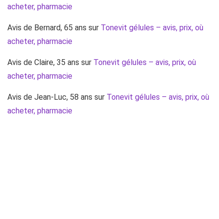
acheter, pharmacie
Avis de Bernard, 65 ans
sur
Tonevit gélules – avis, prix, où
acheter, pharmacie
Avis de Claire, 35 ans
sur
Tonevit gélules – avis, prix, où
acheter, pharmacie
Avis de Jean-Luc, 58 ans
sur
Tonevit gélules – avis, prix, où
acheter, pharmacie
Avis de Marie, 42 ans
sur
Tonevit gélules – avis, prix, où
acheter, pharmacie
Contact :
communication@ahsm.fr
, 04 73 19 84 50