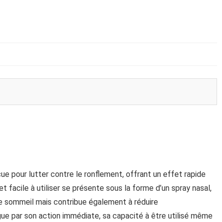
ue pour lutter contre le ronflement, offrant un effet rapide
et facile à utiliser se présente sous la forme d’un spray nasal,
 le sommeil mais contribue également à réduire
ngue par son action immédiate, sa capacité à être utilisé même