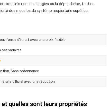
daires tels que les allergies ou la dépendance, tout en
sticité des muscles du système respiratoire supérieur.
ous forme d’insert avec une croix flexible
s secondaires
uction, Sans ordonnance
 le site officiel avec une réduction
 et quelles sont leurs propriétés