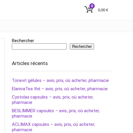
0
0,00
€
Rechercher
Rechercher
Articles récents
Tonevit gélules – avis, prix, où acheter, pharmacie
ElanivaTea thé – avis, prix, où acheter, pharmacie
Cystolax capsules – avis, prix, où acheter,
pharmacie
BESLIMMER capsules – avis, prix, où acheter,
pharmacie
ACLIMAX capsules – avis, prix, où acheter,
pharmacie