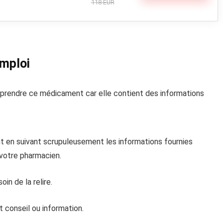
118 EUR
emploi
e prendre ce médicament car elle contient des informations
 en suivant scrupuleusement les informations fournies
votre pharmacien.
in de la relire.
 conseil ou information.