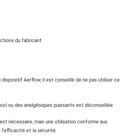
uctions du fabricant.
ispositif Aerflow, il est conseillé de ne pas utiliser ce
alcool ou des analgésiques puissants est déconseillée.
est nécessaire, mais une utilisation conforme aux
’efficacité et la sécurité.