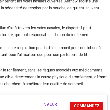
aintenant les voies nasales ouvertes, Aerflow facilite une
e la nécessité de respirer par la bouche, ce qui est souvent
ux d’air à travers les voies nasales, le dispositif peut
la luette, qui sont responsables du son du ronflement.
 meilleure respiration pendant le sommeil peut contribuer à
ant pour l’utilisateur que pour son partenaire de lit.
er le ronflement, sans les risques associés aux médicaments
que cible directement la cause physique du ronflement, offrant
ui cherchent à améliorer leur qualité de sommeil.
59 EUR
COMMANDEZ