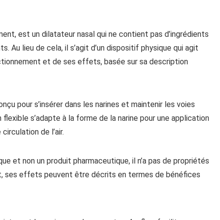
ment, est un dilatateur nasal qui ne contient pas d’ingrédients
u lieu de cela, il s’agit d’un dispositif physique qui agit
tionnement et de ses effets, basée sur sa description
conçu pour s’insérer dans les narines et maintenir les voies
 flexible s’adapte à la forme de la narine pour une application
irculation de l’air.
ue et non un produit pharmaceutique, il n’a pas de propriétés
, ses effets peuvent être décrits en termes de bénéfices