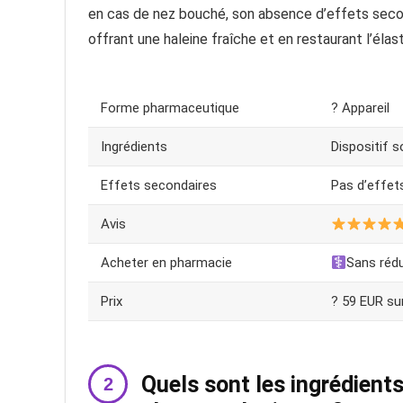
en cas de nez bouché, son absence d’effets secon
offrant une haleine fraîche et en restaurant l’éla
Forme pharmaceutique
? Appareil
Ingrédients
Dispositif s
Effets secondaires
Pas d’effet
Avis
Acheter en pharmacie
Sans réd
Prix
? 59 EUR sur
Quels sont les ingrédients