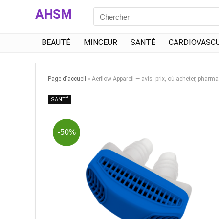
AHSM
Search
for:
BEAUTÉ
MINCEUR
SANTÉ
CARDIOVASCU
Page d'accueil
»
Aerflow Appareil — avis, prix, où acheter, pharma
SANTÉ
-50%