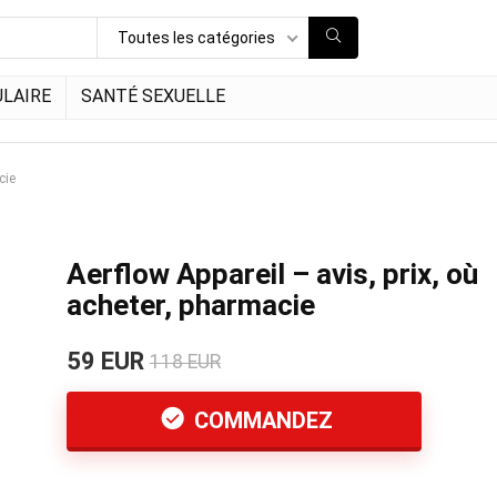
Toutes les catégories
LAIRE
SANTÉ SEXUELLE
cie
Aerflow Appareil – avis, prix, où
acheter, pharmacie
59 EUR
118 EUR
COMMANDEZ