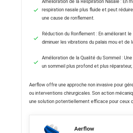
Amélioration de la Respiration Nasale : En m
respiration nasale plus fluide et peut réduir
une cause de ronflement.
Réduction du Ronflement : En améliorant le fl
diminuer les vibrations du palais mou et de 
Amélioration de la Qualité du Sommeil : Une
un sommeil plus profond et plus réparateur, t
Aerflow offre une approche non invasive pour gér
ou interventions chirurgicales. Son action mécani
une solution potentiellement efficace pour ceux q
Aerflow