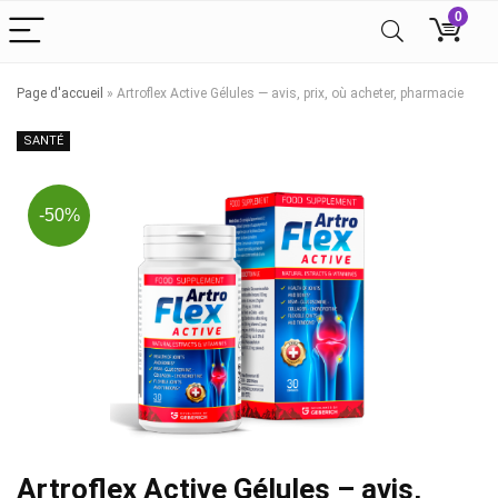
0
Page d'accueil
»
Artroflex Active Gélules — avis, prix, où acheter, pharmacie
SANTÉ
-50%
Artroflex Active Gélules – avis,