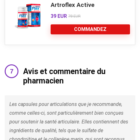
Artroflex Active
39 EUR
78 EUR
COMMANDEZ
Avis et commentaire du
pharmacien
Les capsules pour articulations que je recommande,
comme celles-ci, sont particulièrement bien conçues
pour soutenir la santé articulaire. Elles contiennent des
ingrédients de qualité, tels que le sulfate de
chondroïtine et le collagène marin, qui sont reconnus