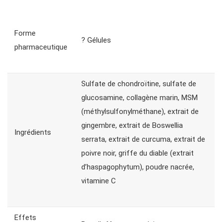
Forme
? Gélules
pharmaceutique
Sulfate de chondroïtine, sulfate de
glucosamine, collagène marin, MSM
(méthylsulfonylméthane), extrait de
gingembre, extrait de Boswellia
Ingrédients
serrata, extrait de curcuma, extrait de
poivre noir, griffe du diable (extrait
d’haspagophytum), poudre nacrée,
vitamine C
Effets