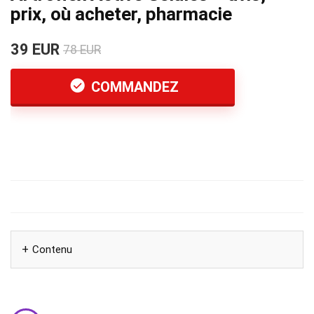
prix, où acheter, pharmacie
39 EUR
78 EUR
COMMANDEZ
Contenu