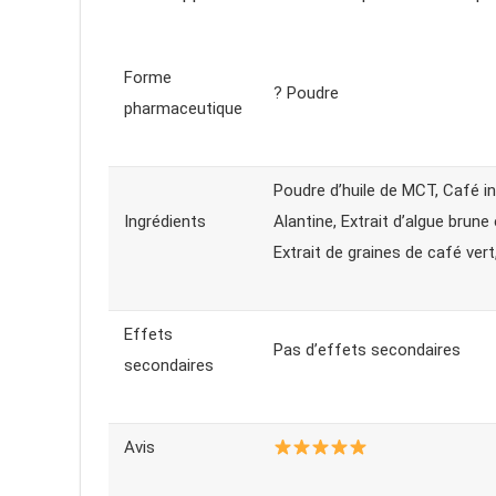
Forme
? Poudre
pharmaceutique
Poudre d’huile de MCT, Café i
Ingrédients
Alantine, Extrait d’algue brune
Extrait de graines de café ver
Effets
Pas d’effets secondaires
secondaires
Avis