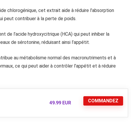
ide chlorogénique, cet extrait aide à réduire l’absorption
i peut contribuer à la perte de poids.
ent de l’acide hydroxycitrique (HCA) qui peut inhiber la
aux de sérotonine, réduisant ainsi l’appétit.
ontribue au métabolisme normal des macronutriments et à
maux, ce qui peut aider à contrôler l’appétit et à réduire
COMMANDEZ
49.99 EUR