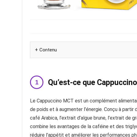
Contenu
Qu’est-ce que Cappuccin
Le Cappuccino MCT est un complément alimentaire
de poids et à augmenter l’énergie. Conçu à partir d
café Arabica, l’extrait d’algue brune, l’extrait de
combine les avantages de la caféine et des trigl
réduire l’appétit et améliorer les performances p