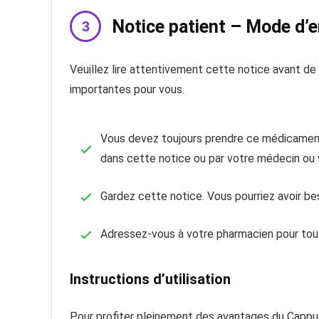
Notice patient – Mode d’
Veuillez lire attentivement cette notice avant d
importantes pour vous.
Vous devez toujours prendre ce médicament
dans cette notice ou par votre médecin ou 
Gardez cette notice. Vous pourriez avoir beso
Adressez-vous à votre pharmacien pour tout
Instructions d’utilisation
Pour profiter pleinement des avantages du Cappu