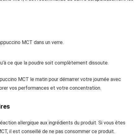
Cappuccino MCT dans un verre.
’à ce que la poudre soit complètement dissoute.
ppuccino MCT le matin pour démarrer votre journée avec
iorer vos performances et votre concentration.
ires
action allergique aux ingrédients du produit. Si vous êtes
CT, il est conseillé de ne pas consommer ce produit.