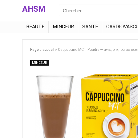
AHSM
Search
for:
BEAUTÉ
MINCEUR
SANTÉ
CARDIOVASCU
Page d'accueil
»
Cappuccino MCT Poudre — avis, prix, où acheter
MINCEUR