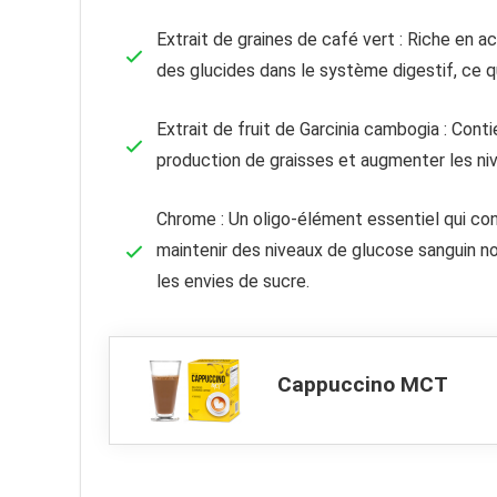
Extrait de graines de café vert : Riche en ac
des glucides dans le système digestif, ce qu
Extrait de fruit de Garcinia cambogia : Conti
production de graisses et augmenter les nive
Chrome : Un oligo-élément essentiel qui c
maintenir des niveaux de glucose sanguin nor
les envies de sucre.
Cappuccino MCT