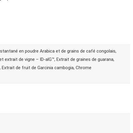
nstantané en poudre Arabica et de grains de café congolais,
 et extrait de vigne – ID-alG™, Extrait de graines de guarana,
t, Extrait de fruit de Garcinia cambogia, Chrome