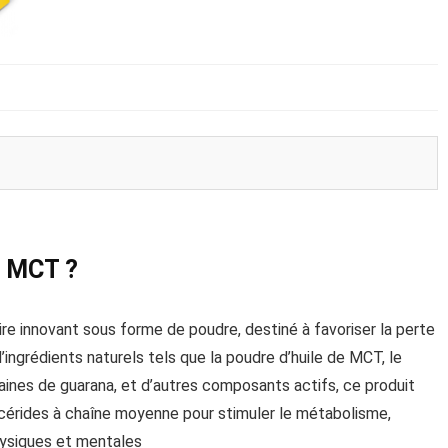
o MCT ?
 innovant sous forme de poudre, destiné à favoriser la perte
’ingrédients naturels tels que la poudre d’huile de MCT, le
 graines de guarana, et d’autres composants actifs, ce produit
ycérides à chaîne moyenne pour stimuler le métabolisme,
hysiques et mentales