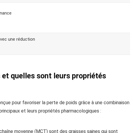
nnance
 avec une réduction
 et quelles sont leurs propriétés
çue pour favoriser la perte de poids grâce à une combinaison
principaux et leurs propriétés pharmacologiques :
à chaîne moyenne (MCT) sont des graisses saines qui sont