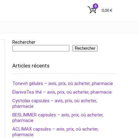
0
0,00
€
Rechercher
Rechercher
Articles récents
Tonevit gélules – avis, prix, où acheter, pharmacie
ElanivaTea thé – avis, prix, où acheter, pharmacie
Cystolax capsules – avis, prix, où acheter,
pharmacie
BESLIMMER capsules – avis, prix, où acheter,
pharmacie
ACLIMAX capsules – avis, prix, où acheter,
pharmacie