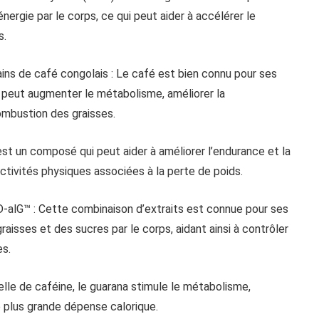
rgie par le corps, ce qui peut aider à accélérer le
s.
ins de café congolais : Le café est bien connu pour ses
Il peut augmenter le métabolisme, améliorer la
combustion des graisses.
 est un composé qui peut aider à améliorer l’endurance et la
ctivités physiques associées à la perte de poids.
 ID-alG™ : Cette combinaison d’extraits est connue pour ses
raisses et des sucres par le corps, aidant ainsi à contrôler
es.
elle de caféine, le guarana stimule le métabolisme,
e plus grande dépense calorique.