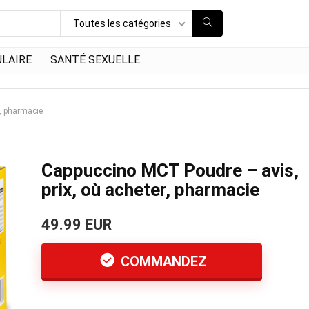
Toutes les catégories
LAIRE
SANTÉ SEXUELLE
, pharmacie
Cappuccino MCT Poudre – avis,
prix, où acheter, pharmacie
49.99 EUR
COMMANDEZ