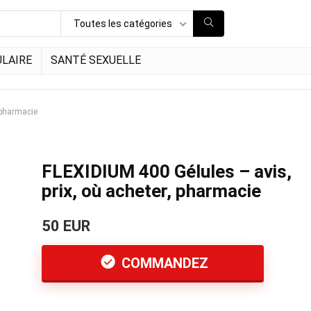
Toutes les catégories
LAIRE
SANTÉ SEXUELLE
 pharmacie
FLEXIDIUM 400 Gélules – avis,
prix, où acheter, pharmacie
50 EUR
COMMANDEZ