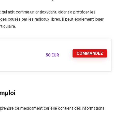
 qui agit comme un antioxydant, aidant à protéger les
ges causés par les radicaux libres. Il peut également jouer
ticulaire.
COMMANDEZ
50 EUR
emploi
e prendre ce médicament car elle contient des informations