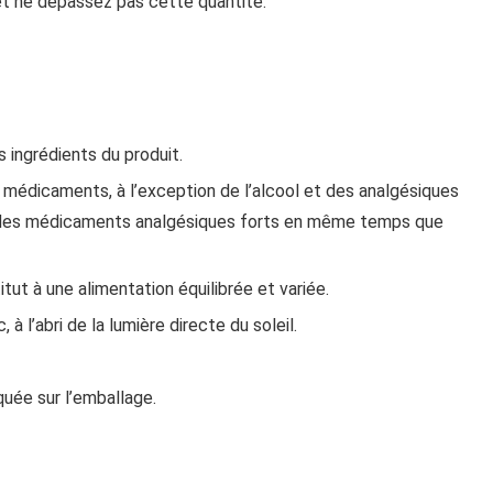
 ne dépassez pas cette quantité.
s ingrédients du produit.
s médicaments, à l’exception de l’alcool et des analgésiques
u des médicaments analgésiques forts en même temps que
tut à une alimentation équilibrée et variée.
 à l’abri de la lumière directe du soleil.
quée sur l’emballage.