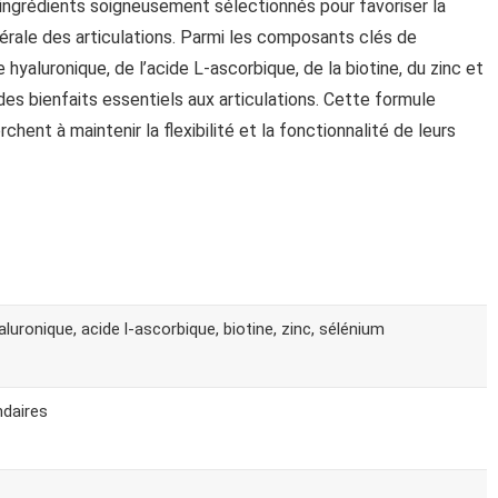
ngrédients soigneusement sélectionnés pour favoriser la
nérale des articulations. Parmi les composants clés de
hyaluronique, de l’acide L-ascorbique, de la biotine, du zinc et
 des bienfaits essentiels aux articulations. Cette formule
chent à maintenir la flexibilité et la fonctionnalité de leurs
aluronique, acide l-ascorbique, biotine, zinc, sélénium
ndaires