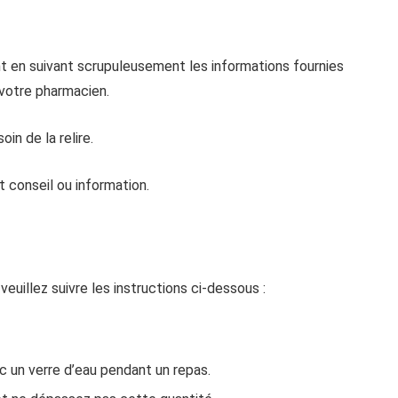
 en suivant scrupuleusement les informations fournies
votre pharmacien.
in de la relire.
 conseil ou information.
euillez suivre les instructions ci-dessous :
 un verre d’eau pendant un repas.