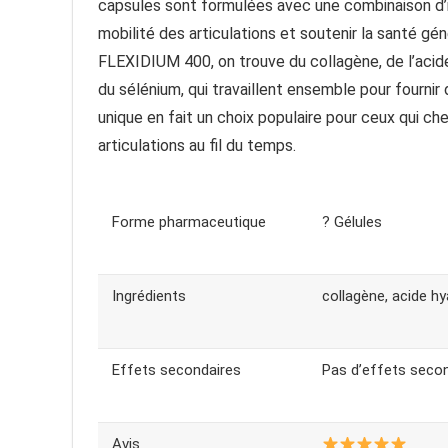
capsules sont formulées avec une combinaison d’i
mobilité des articulations et soutenir la santé gé
FLEXIDIUM 400, on trouve du collagène, de l’acide 
du sélénium, qui travaillent ensemble pour fournir
unique en fait un choix populaire pour ceux qui cher
articulations au fil du temps.
Forme pharmaceutique
? Gélules
Ingrédients
collagène, acide hy
Effets secondaires
Pas d’effets seco
Avis