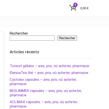
0
0,00
€
Rechercher
Rechercher
Articles récents
Tonevit gélules – avis, prix, où acheter, pharmacie
ElanivaTea thé – avis, prix, où acheter, pharmacie
Cystolax capsules – avis, prix, où acheter,
pharmacie
BESLIMMER capsules – avis, prix, où acheter,
pharmacie
ACLIMAX capsules – avis, prix, où acheter,
pharmacie