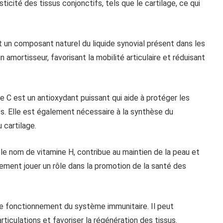
asticité des tissus conjonctifs, tels que le cartilage, ce qui
.
st un composant naturel du liquide synovial présent dans les
un amortisseur, favorisant la mobilité articulaire et réduisant
e C est un antioxydant puissant qui aide à protéger les
s. Elle est également nécessaire à la synthèse du
 cartilage.
 le nom de vitamine H, contribue au maintien de la peau et
ement jouer un rôle dans la promotion de la santé des
r le fonctionnement du système immunitaire. Il peut
articulations et favoriser la régénération des tissus.