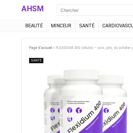
AHSM
Search
for:
BEAUTÉ
MINCEUR
SANTÉ
CARDIOVASCU
Page d'accueil
»
FLEXIDIUM 400 Gélules — avis, prix, où acheter,
SANTÉ