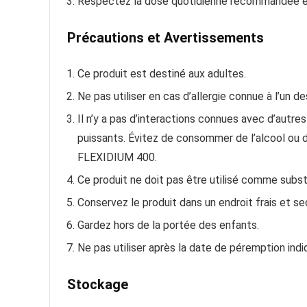
Respectez la dose quotidienne recommandée et
Précautions et Avertissements
Ce produit est destiné aux adultes.
Ne pas utiliser en cas d’allergie connue à l’un de
Il n’y a pas d’interactions connues avec d’autre
puissants. Évitez de consommer de l’alcool o
FLEXIDIUM 400.
Ce produit ne doit pas être utilisé comme substi
Conservez le produit dans un endroit frais et sec,
Gardez hors de la portée des enfants.
Ne pas utiliser après la date de péremption indi
Stockage