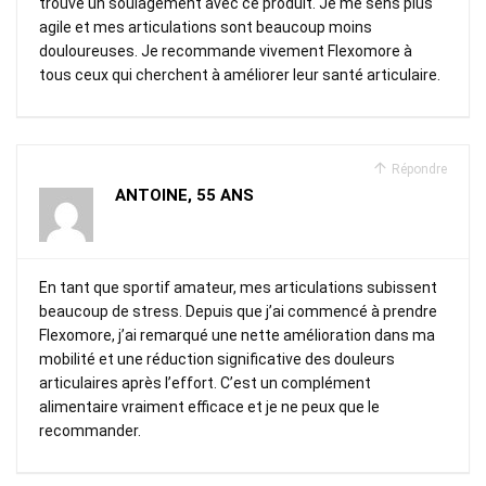
trouvé un soulagement avec ce produit. Je me sens plus
agile et mes articulations sont beaucoup moins
douloureuses. Je recommande vivement Flexomore à
tous ceux qui cherchent à améliorer leur santé articulaire.
Répondre
ANTOINE, 55 ANS
En tant que sportif amateur, mes articulations subissent
beaucoup de stress. Depuis que j’ai commencé à prendre
Flexomore, j’ai remarqué une nette amélioration dans ma
mobilité et une réduction significative des douleurs
articulaires après l’effort. C’est un complément
alimentaire vraiment efficace et je ne peux que le
recommander.