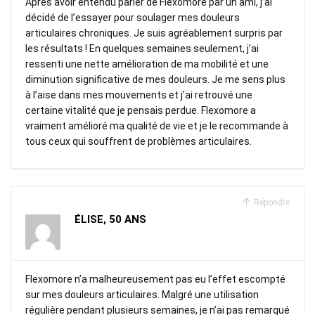
Après avoir entendu parler de Flexomore par un ami, j’ai
décidé de l’essayer pour soulager mes douleurs
articulaires chroniques. Je suis agréablement surpris par
les résultats ! En quelques semaines seulement, j’ai
ressenti une nette amélioration de ma mobilité et une
diminution significative de mes douleurs. Je me sens plus
à l’aise dans mes mouvements et j’ai retrouvé une
certaine vitalité que je pensais perdue. Flexomore a
vraiment amélioré ma qualité de vie et je le recommande à
tous ceux qui souffrent de problèmes articulaires.
Répondre
ÉLISE, 50 ANS
Flexomore n’a malheureusement pas eu l’effet escompté
sur mes douleurs articulaires. Malgré une utilisation
régulière pendant plusieurs semaines, je n’ai pas remarqué