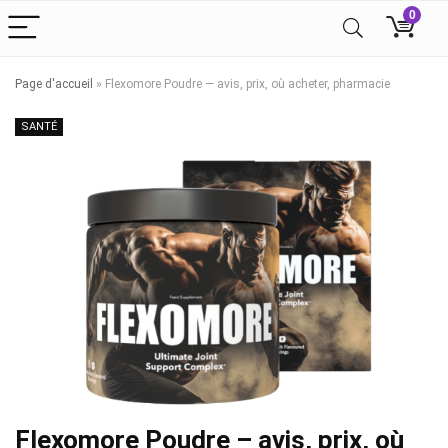
0
Page d'accueil
»
Flexomore Poudre — avis, prix, où acheter, pharmacie
SANTÉ
Flexomore Poudre – avis, prix, où