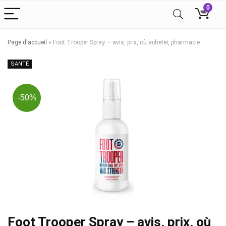
0
Page d'accueil
»
Foot Trooper Spray — avis, prix, où acheter, pharmacie
SANTÉ
-50%
Foot Trooper Spray – avis, prix, où