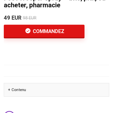
acheter, pharmacie
49 EUR
98 EUR
COMMANDEZ
Contenu