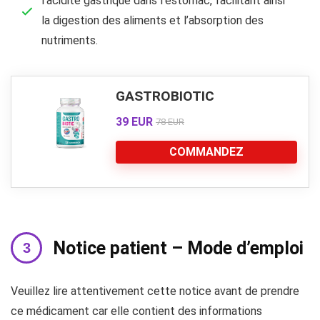
l’acidité gastrique dans l’estomac, facilitant ainsi
la digestion des aliments et l’absorption des
nutriments.
GASTROBIOTIC
39 EUR
78 EUR
COMMANDEZ
Notice patient – Mode d’emploi
Veuillez lire attentivement cette notice avant de prendre
ce médicament car elle contient des informations