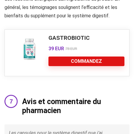
général, les témoignages soulignent l’efficacité et les
bienfaits du supplément pour le système digestif.
GASTROBIOTIC
39 EUR
78 EUR
COMMANDEZ
Avis et commentaire du
pharmacien
Les capsules pour le système digestif que j’ai