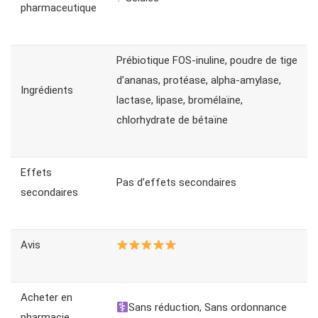
pharmaceutique
Prébiotique FOS-inuline, poudre de tige
d’ananas, protéase, alpha-amylase,
Ingrédients
lactase, lipase, bromélaïne,
chlorhydrate de bétaïne
Effets
Pas d’effets secondaires
secondaires
Avis
Acheter en
Sans réduction, Sans ordonnance
pharmacie