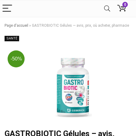
0
Page d'accueil
»
GASTROBIOTIC Gélules — avis, prix, où acheter, pharmacie
SANTÉ
-50%
GASTROBIOTIC Gélules – avis,