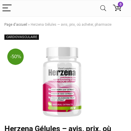
0
Page d'accueil
»
Herzena Gélules — avis, prix, où acheter, pharmacie
CARDIOVASCULAIRE
-50%
Herzena Gélules – avis, prix, où