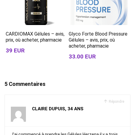
CARDIOMAX Gélules – avis,
Glyco Forte Blood Pressure
prix, où acheter, pharmacie
Gélules – avis, prix, où
acheter, pharmacie
39 EUR
33.00 EUR
5 Commentaires
Répondre
CLAIRE DUPUIS, 34 ANS
J’ai commencé à prendre les Gélules Herzena il y a trois