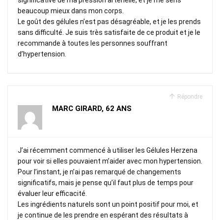
beaucoup mieux dans mon corps.
Le goût des gélules n’est pas désagréable, et je les prends
sans difficulté. Je suis très satisfaite de ce produit et je le
recommande à toutes les personnes souffrant
d’hypertension.
Répondre
MARC GIRARD, 62 ANS
J’ai récemment commencé à utiliser les Gélules Herzena
pour voir si elles pouvaient m’aider avec mon hypertension.
Pour l’instant, je n’ai pas remarqué de changements
significatifs, mais je pense qu’il faut plus de temps pour
évaluer leur efficacité.
Les ingrédients naturels sont un point positif pour moi, et
je continue de les prendre en espérant des résultats à