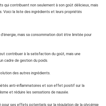
s qui contribuent non seulement à son goût délicieux, mais
. Voici la liste des ingrédients et leurs propriétés
e d’énergie, mais sa consommation doit être limitée pour
eut contribuer à la satisfaction du goût, mais une
n cadre de gestion du poids.
solution des autres ingrédients.
étés anti-inflammatoires et son effet positif sur la
olisme et réduire les sensations de nausée.
 pour ses effets potentiels sur la régulation de la glycémie