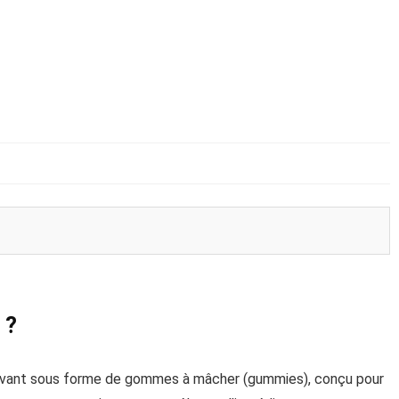
 ?
ovant sous forme de gommes à mâcher (gummies), conçu pour