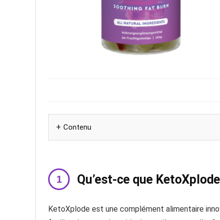
Contenu
Qu’est-ce que KetoXplode
KetoXplode est une complément alimentaire inn