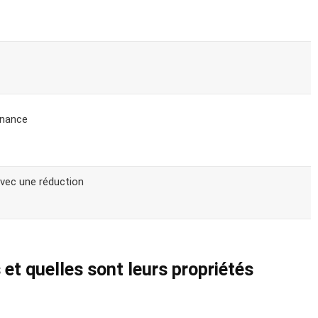
nnance
 avec une réduction
 et quelles sont leurs propriétés