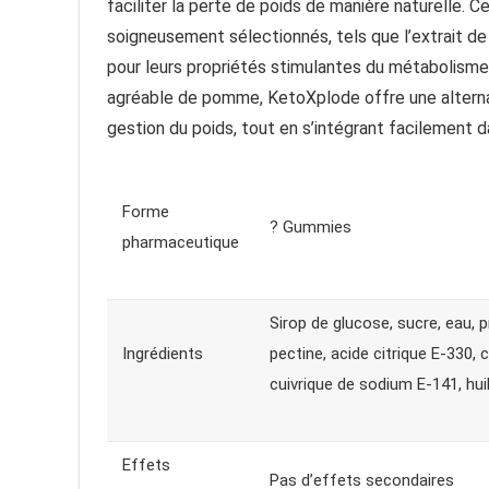
faciliter la perte de poids de manière naturelle.
soigneusement sélectionnés, tels que l’extrait de
pour leurs propriétés stimulantes du métabolisme 
agréable de pomme, KetoXplode offre une alterna
gestion du poids, tout en s’intégrant facilement d
Forme
? Gummies
pharmaceutique
Sirop de glucose, sucre, eau, 
Ingrédients
pectine, acide citrique E-330,
cuivrique de sodium E-141, hu
Effets
Pas d’effets secondaires