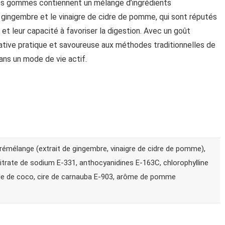
 Ces gommes contiennent un mélange d’ingrédients
 gingembre et le vinaigre de cidre de pomme, qui sont réputés
et leur capacité à favoriser la digestion. Avec un goût
tive pratique et savoureuse aux méthodes traditionnelles de
ans un mode de vie actif.
prémélange (extrait de gingembre, vinaigre de cidre de pomme),
 citrate de sodium E-331, anthocyanidines E-163C, chlorophylline
ile de coco, cire de carnauba E-903, arôme de pomme