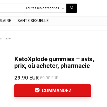
Toutes les catégories
LAIRE
SANTÉ SEXUELLE
harmacie
KetoXplode gummies – avis,
prix, où acheter, pharmacie
29.90 EUR
59.90 EUR
COMMANDEZ