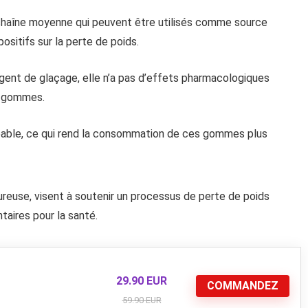
 chaîne moyenne qui peuvent être utilisés comme source
ositifs sur la perte de poids.
gent de glaçage, elle n’a pas d’effets pharmacologiques
es gommes.
able, ce qui rend la consommation de ces gommes plus
reuse, visent à soutenir un processus de perte de poids
aires pour la santé.
29.90 EUR
COMMANDEZ
59.90 EUR