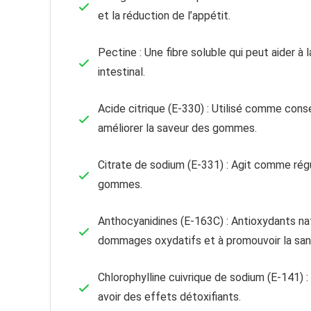
et la réduction de l’appétit.
Pectine : Une fibre soluble qui peut aider à l
intestinal.
Acide citrique (E-330) : Utilisé comme conse
améliorer la saveur des gommes.
Citrate de sodium (E-331) : Agit comme régu
gommes.
Anthocyanidines (E-163C) : Antioxydants nat
dommages oxydatifs et à promouvoir la san
Chlorophylline cuivrique de sodium (E-141) 
avoir des effets détoxifiants.