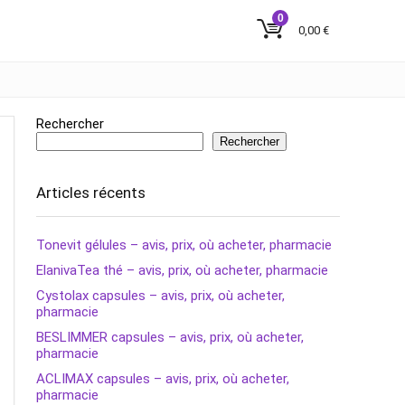
0
0,00
€
Rechercher
Rechercher
Articles récents
Tonevit gélules – avis, prix, où acheter, pharmacie
ElanivaTea thé – avis, prix, où acheter, pharmacie
Cystolax capsules – avis, prix, où acheter,
pharmacie
BESLIMMER capsules – avis, prix, où acheter,
pharmacie
ACLIMAX capsules – avis, prix, où acheter,
pharmacie