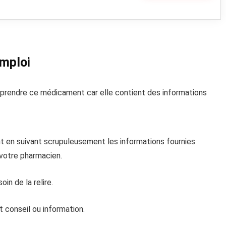
emploi
e prendre ce médicament car elle contient des informations
 en suivant scrupuleusement les informations fournies
votre pharmacien.
in de la relire.
 conseil ou information.