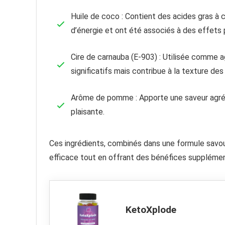
Huile de coco : Contient des acides gras à
d’énergie et ont été associés à des effets p
Cire de carnauba (E-903) : Utilisée comme a
significatifs mais contribue à la texture d
Arôme de pomme : Apporte une saveur agré
plaisante.
Ces ingrédients, combinés dans une formule savou
efficace tout en offrant des bénéfices supplément
KetoXplode