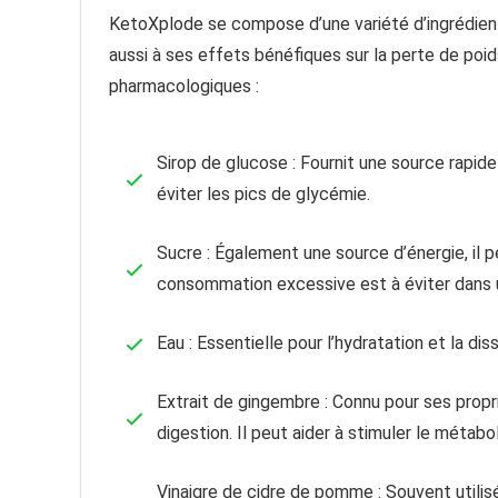
KetoXplode se compose d’une variété d’ingrédient
aussi à ses effets bénéfiques sur la perte de poids
pharmacologiques :
Sirop de glucose : Fournit une source rapid
éviter les pics de glycémie.
Sucre : Également une source d’énergie, il p
consommation excessive est à éviter dans u
Eau : Essentielle pour l’hydratation et la dis
Extrait de gingembre : Connu pour ses propri
digestion. Il peut aider à stimuler le métab
Vinaigre de cidre de pomme : Souvent utilisé