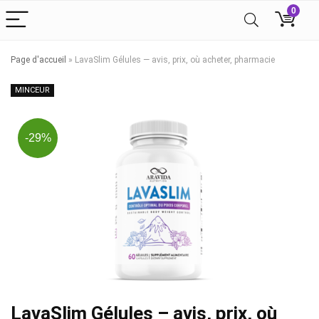
0
Page d'accueil
»
LavaSlim Gélules — avis, prix, où acheter, pharmacie
MINCEUR
-29%
LavaSlim Gélules – avis, prix, où