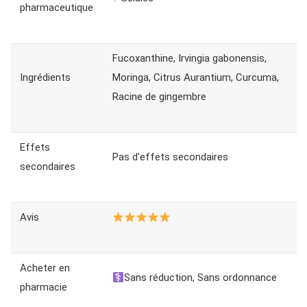
pharmaceutique
Fucoxanthine, Irvingia gabonensis,
Ingrédients
Moringa, Citrus Aurantium, Curcuma,
Racine de gingembre
Effets
Pas d’effets secondaires
secondaires
Avis
Acheter en
Sans réduction, Sans ordonnance
pharmacie