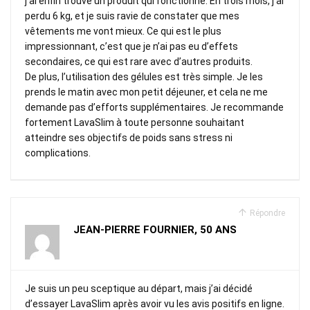
j’ai enfin trouvé un produit qui fonctionne. En trois mois, j’ai
perdu 6 kg, et je suis ravie de constater que mes
vêtements me vont mieux. Ce qui est le plus
impressionnant, c’est que je n’ai pas eu d’effets
secondaires, ce qui est rare avec d’autres produits.
De plus, l’utilisation des gélules est très simple. Je les
prends le matin avec mon petit déjeuner, et cela ne me
demande pas d’efforts supplémentaires. Je recommande
fortement LavaSlim à toute personne souhaitant
atteindre ses objectifs de poids sans stress ni
complications.
Répondre
JEAN-PIERRE FOURNIER, 50 ANS
Je suis un peu sceptique au départ, mais j’ai décidé
d’essayer LavaSlim après avoir vu les avis positifs en ligne.