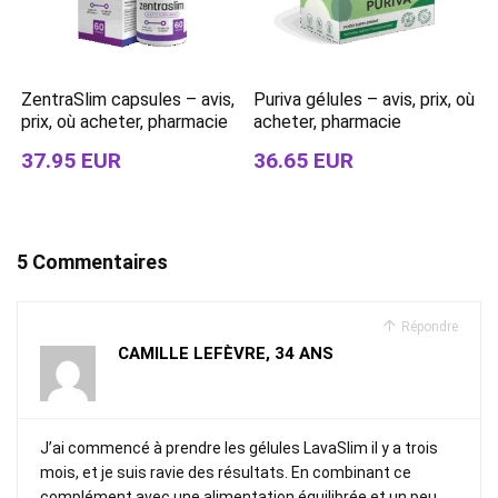
ZentraSlim capsules – avis,
Puriva gélules – avis, prix, où
prix, où acheter, pharmacie
acheter, pharmacie
37.95 EUR
36.65 EUR
5 Commentaires
Répondre
CAMILLE LEFÈVRE, 34 ANS
J’ai commencé à prendre les gélules LavaSlim il y a trois
mois, et je suis ravie des résultats. En combinant ce
complément avec une alimentation équilibrée et un peu