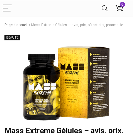
0
Page d'accueil
»
Mass Extreme Gélules — avis, prix, où acheter, pharmacie
BEAUTÉ
Mass Extreme Gélules – avis, prix,