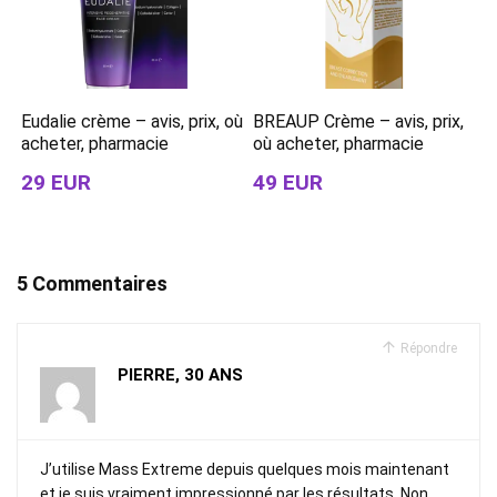
Eudalie crème – avis, prix, où
BREAUP Crème – avis, prix,
acheter, pharmacie
où acheter, pharmacie
29 EUR
49 EUR
5 Commentaires
Répondre
PIERRE, 30 ANS
J’utilise Mass Extreme depuis quelques mois maintenant
et je suis vraiment impressionné par les résultats. Non