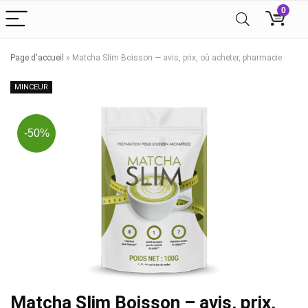
0
Page d'accueil
»
Matcha Slim Boisson — avis, prix, où acheter, pharmacie
MINCEUR
-50%
Matcha Slim Boisson – avis, prix,