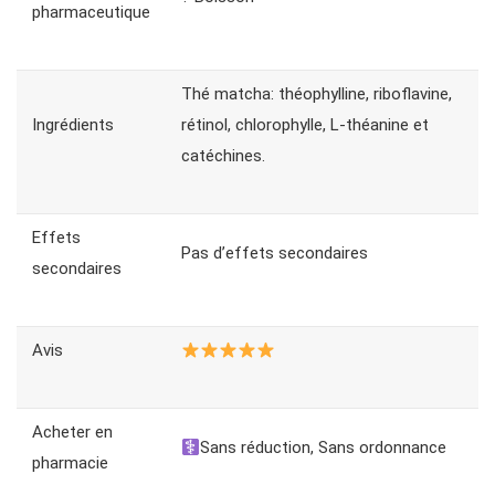
pharmaceutique
Thé matcha: théophylline, riboflavine,
Ingrédients
rétinol, chlorophylle, L-théanine et
catéchines.
Effets
Pas d’effets secondaires
secondaires
Avis
Acheter en
Sans réduction, Sans ordonnance
pharmacie