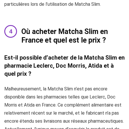
particulières lors de l’utilisation de Matcha Slim.
Où acheter Matcha Slim en
France et quel est le prix ?
Est-il possible d’acheter de la Matcha Slim en
pharmacie Leclerc, Doc Morris, Atida et à
quel prix ?
Malheureusement, la Matcha Slim n’est pas encore
disponible dans les pharmacies telles que Leclerc, Doc
Morris et Atida en France. Ce complément alimentaire est
relativement récent sur le marché, et le fabricant n’a pas
encore étendu ses livraisons aux réseaux pharmaceutiques.