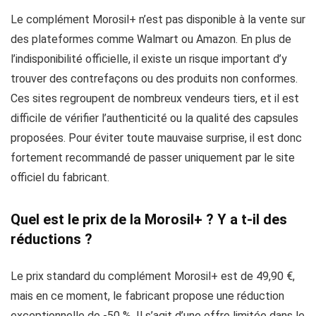
Le complément Morosil+ n’est pas disponible à la vente sur
des plateformes comme Walmart ou Amazon. En plus de
l’indisponibilité officielle, il existe un risque important d’y
trouver des contrefaçons ou des produits non conformes.
Ces sites regroupent de nombreux vendeurs tiers, et il est
difficile de vérifier l’authenticité ou la qualité des capsules
proposées. Pour éviter toute mauvaise surprise, il est donc
fortement recommandé de passer uniquement par le site
officiel du fabricant.
Quel est le prix de la Morosil+ ? Y a t-il des
réductions ?
Le prix standard du complément Morosil+ est de 49,90 €,
mais en ce moment, le fabricant propose une réduction
exceptionnelle de -50 %. Il s’agit d’une offre limitée dans le