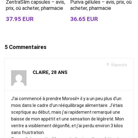
ZentraSlim capsules – avis,
Puriva gélules – avis, prix, où
prix, où acheter, pharmacie
acheter, pharmacie
37.95 EUR
36.65 EUR
5 Commentaires
Répondre
CLAIRE, 28 ANS
J’ai commencé à prendre Morosil+ il y a un peu plus d’un
mois dans le cadre d’un rééquilibrage alimentaire. J’étais
sceptique au début, mais j’ai rapidement remarqué une
baisse de mon appétit et une sensation de légèreté. Mon
ventre a visiblement dégonflé, et j’ai perdu environ 3 kilos
sans frustration.