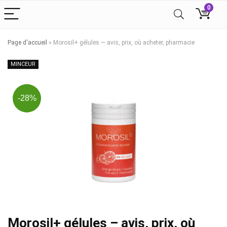
0
Page d'accueil
»
Morosil+ gélules — avis, prix, où acheter, pharmacie
MINCEUR
-28%
Morosil+ gélules – avis, prix, où