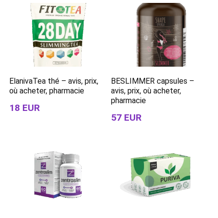
ElanivaTea thé – avis, prix,
BESLIMMER capsules –
où acheter, pharmacie
avis, prix, où acheter,
pharmacie
18 EUR
57 EUR