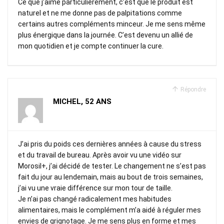
Ce que j’aime particulièrement, c’est que le produit est
naturel et ne me donne pas de palpitations comme
certains autres compléments minceur. Je me sens même
plus énergique dans la journée. C’est devenu un allié de
mon quotidien et je compte continuer la cure.
Répondre
MICHEL, 52 ANS
J’ai pris du poids ces dernières années à cause du stress
et du travail de bureau. Après avoir vu une vidéo sur
Morosil+, j’ai décidé de tester. Le changement ne s’est pas
fait du jour au lendemain, mais au bout de trois semaines,
j’ai vu une vraie différence sur mon tour de taille.
Je n’ai pas changé radicalement mes habitudes
alimentaires, mais le complément m’a aidé à réguler mes
envies de grignotage. Je me sens plus en forme et mes