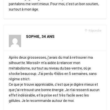
pantalons me vont mieux. Pour moi, c’est un bon soutien,
surtout à mon âge.
Répondre
SOPHIE, 34 ANS
Après deux grossesses, j’avais du mal à retrouver ma
silhouette. Morosil+ m’a aidée à relancer mon
métabolisme, surtout au niveau du bas-ventre, où je
stocke beaucoup. J’ai perdu 4 kilos en 5 semaines, sans
régime strict.
Ce que je trouve appréciable, c’est que je digère mieux et
que j’ai retrouvé une bonne énergie. Je n’ai ressenti aucun
effet indésirable, et la prise est très facile avec les
gélules. Je le recommande autour de moi.