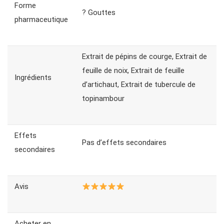
Forme
? Gouttes
pharmaceutique
Extrait de pépins de courge, Еxtrait de
feuille de noix, Еxtrait de feuille
Ingrédients
d’artichaut, Еxtrait de tubercule de
topinambour
Effets
Pas d’effets secondaires
secondaires
Avis
Acheter en