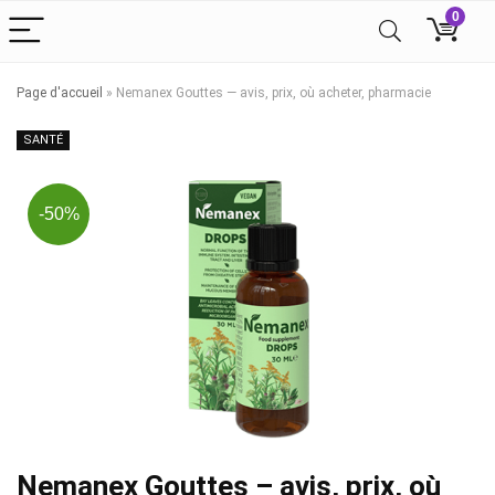
0
Page d'accueil
»
Nemanex Gouttes — avis, prix, où acheter, pharmacie
SANTÉ
-50%
Nemanex Gouttes – avis, prix, où