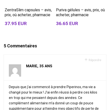
ZentraSlim capsules – avis,
Puriva gélules – avis, prix, où
prix, où acheter, pharmacie
acheter, pharmacie
37.95 EUR
36.65 EUR
5 Commentaires
Répondre
MARIE, 35 ANS
Depuis que j’ai commencé à prendre Piperinox, ma vie a
changé pour le mieux ! J’ai enfin réussi à perdre ces kilos
en trop qui me pesaient depuis des années. Ce
complément alimentaire m’a donné un coup de pouce
supplémentaire pour atteindre mes objectifs de perte de