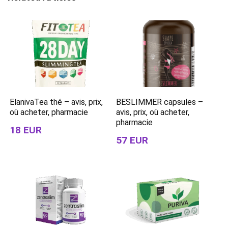
ElanivaTea thé – avis, prix,
BESLIMMER capsules –
où acheter, pharmacie
avis, prix, où acheter,
pharmacie
18 EUR
57 EUR