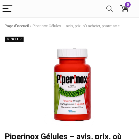
0
Page d'accueil
»
Piperinox Gélules — avis, prix, où acheter, pharmacie
MINCEUR
Piperinox Gélules – avis, prix, où