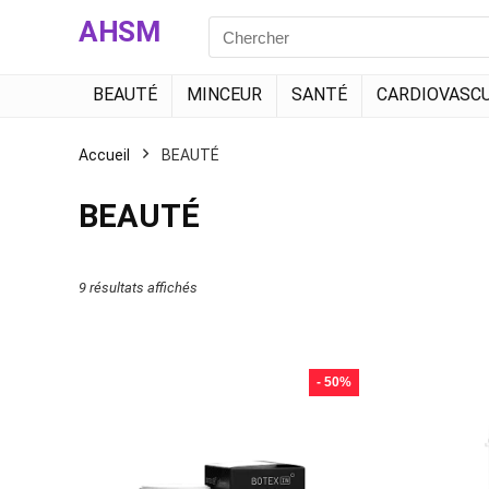
AHSM
Search
for:
BEAUTÉ
MINCEUR
SANTÉ
CARDIOVASCU
Accueil
BEAUTÉ
BEAUTÉ
9 résultats affichés
- 50%