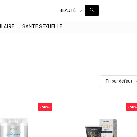
BEAUTÉ
LAIRE
SANTÉ SEXUELLE
Tri par défaut
- 50%
- 50