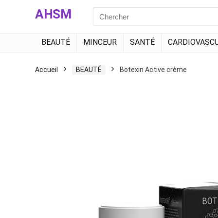
AHSM
Search
for:
BEAUTÉ
MINCEUR
SANTÉ
CARDIOVASCU
Accueil
BEAUTÉ
Botexin Active crème