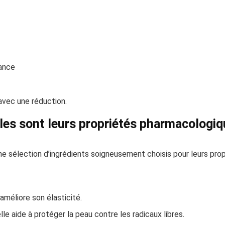
nance
 avec une réduction.
lles sont leurs propriétés pharmacologiq
e sélection d’ingrédients soigneusement choisis pour leurs propr
 améliore son élasticité.
le aide à protéger la peau contre les radicaux libres.