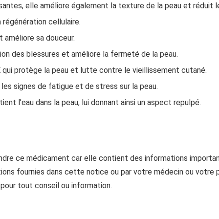
antes, elle améliore également la texture de la peau et réduit le
 régénération cellulaire.
et améliore sa douceur.
tion des blessures et améliore la fermeté de la peau.
qui protège la peau et lutte contre le vieillissement cutané.
 les signes de fatigue et de stress sur la peau.
ient l’eau dans la peau, lui donnant ainsi un aspect repulpé.
endre ce médicament car elle contient des informations importa
ons fournies dans cette notice ou par votre médecin ou votre p
pour tout conseil ou information.