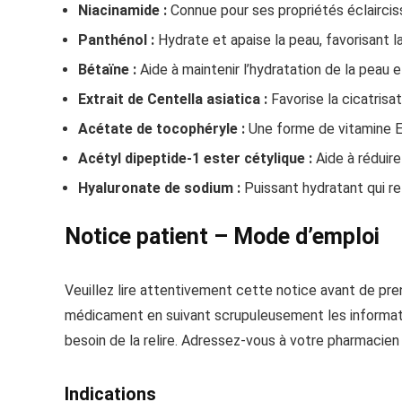
Niacinamide :
Connue pour ses propriétés éclairciss
Panthénol :
Hydrate et apaise la peau, favorisant la
Bétaïne :
Aide à maintenir l’hydratation de la peau 
Extrait de Centella asiatica :
Favorise la cicatrisa
Acétate de tocophéryle :
Une forme de vitamine E 
Acétyl dipeptide-1 ester cétylique :
Aide à réduire
Hyaluronate de sodium :
Puissant hydratant qui ret
Notice patient – Mode d’emploi
Veuillez lire attentivement cette notice avant de pr
médicament en suivant scrupuleusement les informati
besoin de la relire. Adressez-vous à votre pharmacien 
Indications