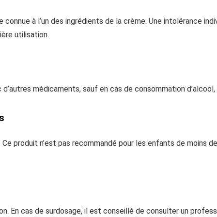
gie connue à l’un des ingrédients de la crème. Une intolérance ind
re utilisation.
 d’autres médicaments, sauf en cas de consommation d’alcool, qui 
s
s. Ce produit n’est pas recommandé pour les enfants de moins de
on. En cas de surdosage, il est conseillé de consulter un profes