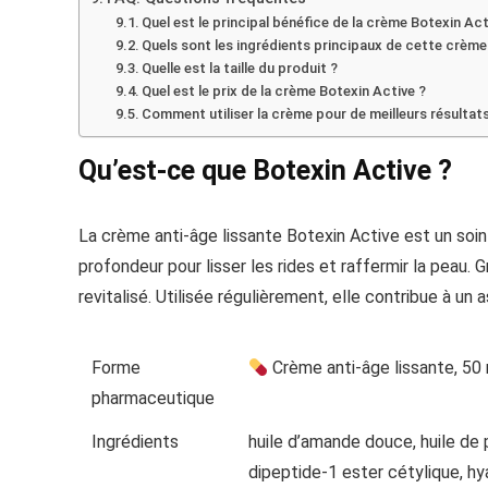
Quel est le principal bénéfice de la crème Botexin Act
Quels sont les ingrédients principaux de cette crème
Quelle est la taille du produit ?
Quel est le prix de la crème Botexin Active ?
Comment utiliser la crème pour de meilleurs résultat
Qu’est-ce que Botexin Active ?
La crème anti-âge lissante Botexin Active est un soin
profondeur pour lisser les rides et raffermir la peau. Gr
revitalisé. Utilisée régulièrement, elle contribue à un 
Forme
Crème anti-âge lissante, 50
pharmaceutique
Ingrédients
huile d’amande douce, huile de p
dipeptide-1 ester cétylique, h