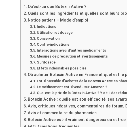
Qu’est-ce que Botexin Active ?
Quels sont les ingrédients et quelles sont leurs p
Notice patient – Mode d’emploi
Indications
Utilisation et dosage
Conservation
Contre-indications
Interactions avec d’autres médicaments
Mesures de précaution et avertissements
Surdosage
Effets indésirables possibles
Où acheter Botexin Active en France et quel est le p
Est-il possible d’acheter de la Botexin Active en phar
Le médicament est-il vendu sur Amazon ?
Quel est le prix de la Botexin Active ? Y a t il des réd
Botexin Active : quelle est son efficacité, ses avan
Avis, critiques négatives, commentaires de forum, 
Avis et commentaire du pharmacien
Botexin Active est-il vraiment dangereux ou est-ce
FAQ. Questions fréquentes