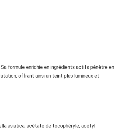
 Sa formule enrichie en ingrédients actifs pénètre en
ratation, offrant ainsi un teint plus lumineux et
ella asiatica, acétate de tocophéryle, acétyl