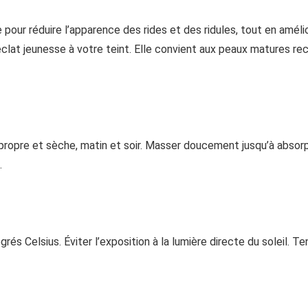
our réduire l’apparence des rides et des ridules, tout en amélio
clat jeunesse à votre teint. Elle convient aux peaux matures rec
propre et sèche, matin et soir. Masser doucement jusqu’à absorp
.
s Celsius. Éviter l’exposition à la lumière directe du soleil. Te