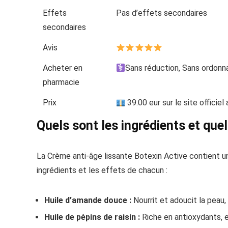
Effets
Pas d’effets secondaires
secondaires
Avis
Acheter en
Sans réduction, Sans ordon
pharmacie
Prix
39.00 eur sur le site officiel
Quels sont les ingrédients et que
La Crème anti-âge lissante Botexin Active contient un
ingrédients et les effets de chacun :
Huile d’amande douce :
Nourrit et adoucit la peau,
Huile de pépins de raisin :
Riche en antioxydants, el