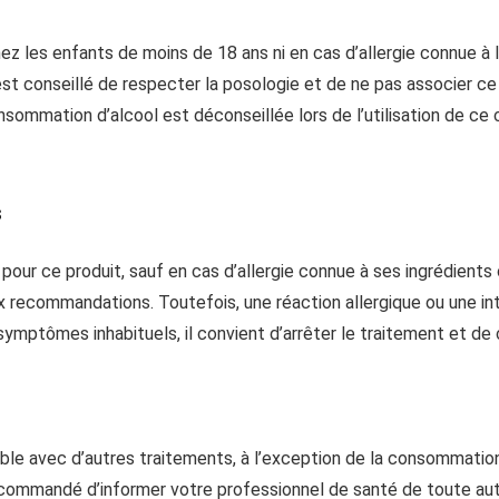
z les enfants de moins de 18 ans ni en cas d’allergie connue à l’
il est conseillé de respecter la posologie et de ne pas associer 
nsommation d’alcool est déconseillée lors de l’utilisation de ce
s
pour ce produit, sauf en cas d’allergie connue à ses ingrédients 
ux recommandations. Toutefois, une réaction allergique ou une in
symptômes inhabituels, il convient d’arrêter le traitement et de
ble avec d’autres traitements, à l’exception de la consommation 
 recommandé d’informer votre professionnel de santé de toute au