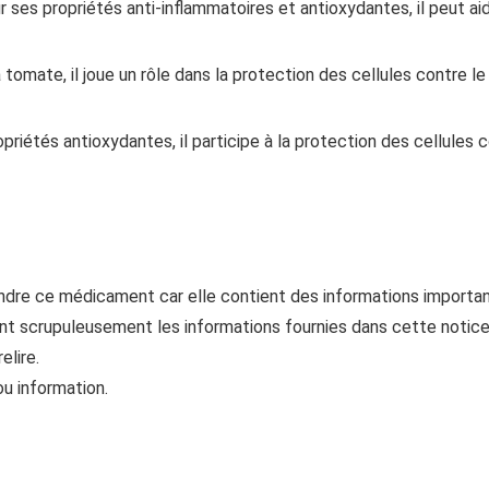
ur ses propriétés anti-inflammatoires et antioxydantes, il peut ai
tomate, il joue un rôle dans la protection des cellules contre le
priétés antioxydantes, il participe à la protection des cellules
endre ce médicament car elle contient des informations importa
t scrupuleusement les informations fournies dans cette notice
elire.
u information.