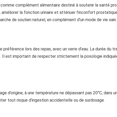
es comme complément alimentaire destiné à soutenir la santé pr
, améliorer la fonction urinaire et atténuer l’inconfort prostati
marche de soutien naturel, en complément d’un mode de vie sain.
e préférence lors des repas, avec un verre d’eau. La durée du tr
Il est important de respecter strictement la posologie indiqu
e d’origine, à une température ne dépassant pas 20°C, dans un en
iter tout risque d’ingestion accidentelle ou de surdosage.