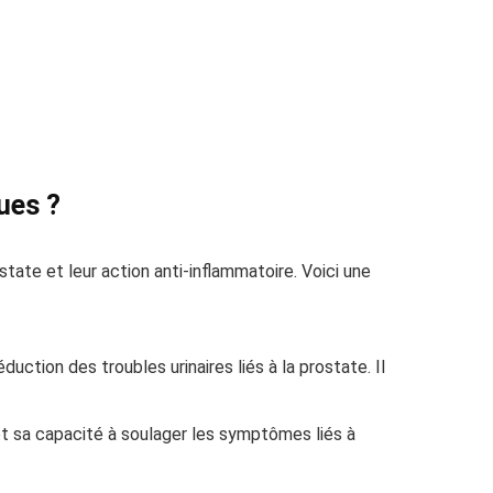
ues ?
tate et leur action anti-inflammatoire. Voici une
duction des troubles urinaires liés à la prostate. Il
 et sa capacité à soulager les symptômes liés à