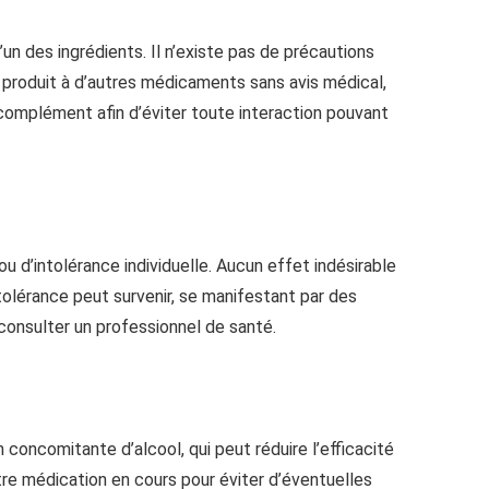
un des ingrédients. Il n’existe pas de précautions
ce produit à d’autres médicaments sans avis médical,
 complément afin d’éviter toute interaction pouvant
ou d’intolérance individuelle. Aucun effet indésirable
tolérance peut survenir, se manifestant par des
 consulter un professionnel de santé.
concomitante d’alcool, qui peut réduire l’efficacité
tre médication en cours pour éviter d’éventuelles