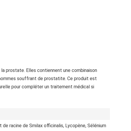
 la prostate. Elles contiennent une combinaison
es hommes souffrant de prostatite. Ce produit est
turelle pour compléter un traitement médical si
t de racine de Smilax officinalis, Lycopène, Sélénium