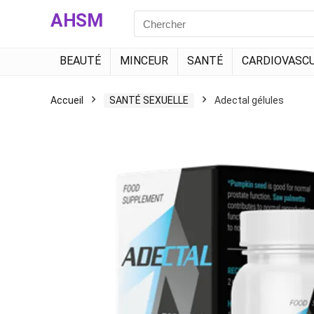
AHSM
Search
for:
BEAUTÉ
MINCEUR
SANTÉ
CARDIOVASCU
Accueil
SANTÉ SEXUELLE
Adectal gélules