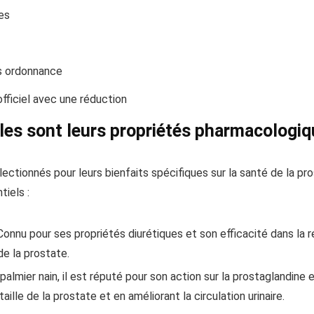
es
s ordonnance
officiel avec une réduction
lles sont leurs propriétés pharmacologiq
ctionnés pour leurs bienfaits spécifiques sur la santé de la pros
iels :
Connu pour ses propriétés diurétiques et son efficacité dans la ré
de la prostate.
palmier nain, il est réputé pour son action sur la prostaglandine
aille de la prostate et en améliorant la circulation urinaire.