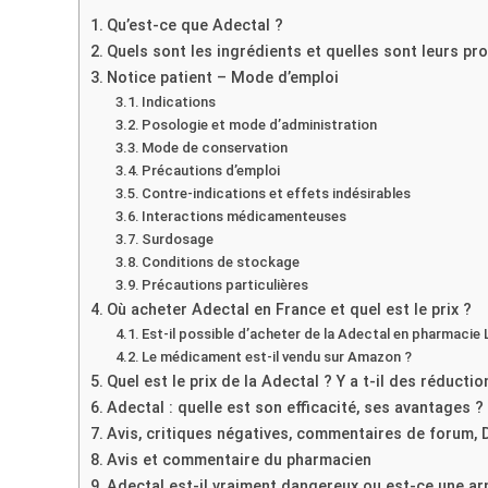
Qu’est-ce que Adectal ?
Quels sont les ingrédients et quelles sont leurs p
Notice patient – Mode d’emploi
Indications
Posologie et mode d’administration
Mode de conservation
Précautions d’emploi
Contre-indications et effets indésirables
Interactions médicamenteuses
Surdosage
Conditions de stockage
Précautions particulières
Où acheter Adectal en France et quel est le prix ?
Est-il possible d’acheter de la Adectal en pharmacie L
Le médicament est-il vendu sur Amazon ?
Quel est le prix de la Adectal ? Y a t-il des réductio
Adectal : quelle est son efficacité, ses avantages ?
Avis, critiques négatives, commentaires de forum, 
Avis et commentaire du pharmacien
Adectal est-il vraiment dangereux ou est-ce une ar