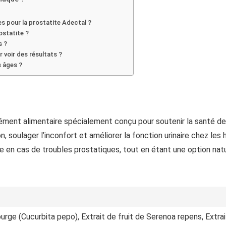
es pour la prostatite Adectal ?
ostatite ?
s ?
 voir des résultats ?
s âges ?
ément alimentaire spécialement conçu pour soutenir la santé de
ion, soulager l’inconfort et améliorer la fonction urinaire chez l
tre en cas de troubles prostatiques, tout en étant une option na
s
urge (Cucurbita pepo), Extrait de fruit de Serenoa repens, Extrai