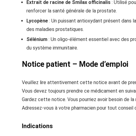
Extrait de racine de Smilax officinalis
: Utilisé po
renforcer la santé générale de la prostate.
Lycopène
: Un puissant antioxydant présent dans la 
des maladies prostatiques.
Sélénium
: Un oligo-élément essentiel avec des pro
du système immunitaire.
Notice patient – Mode d’emploi
Veuillez lire attentivement cette notice avant de pr
Vous devez toujours prendre ce médicament en suivan
Gardez cette notice. Vous pourriez avoir besoin de la r
Adressez-vous à votre pharmacien pour tout conseil o
Indications