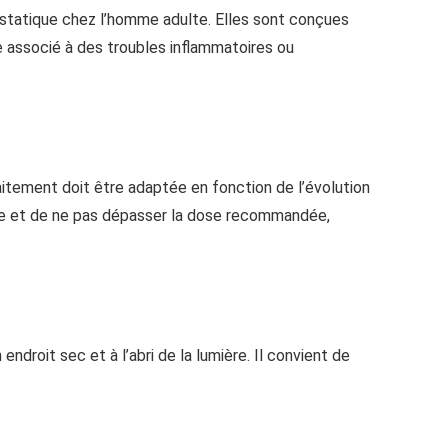
ostatique chez l’homme adulte. Elles sont conçues
que associé à des troubles inflammatoires ou
aitement doit être adaptée en fonction de l’évolution
ée et de ne pas dépasser la dose recommandée,
droit sec et à l’abri de la lumière. Il convient de