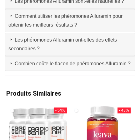
Les phéromones Alluramin sont-elles naturelles ?
Comment utiliser les phéromones Alluramin pour
obtenir les meilleurs résultats ?
Les phéromones Alluramin ont-elles des effets
secondaires ?
Combien coûte le flacon de phéromones Alluramin ?
Produits Similaires
- 54%
- 43%