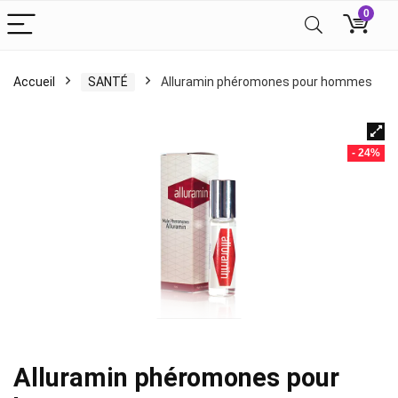
0
Accueil
SANTÉ
Alluramin phéromones pour hommes
- 24%
Alluramin phéromones pour