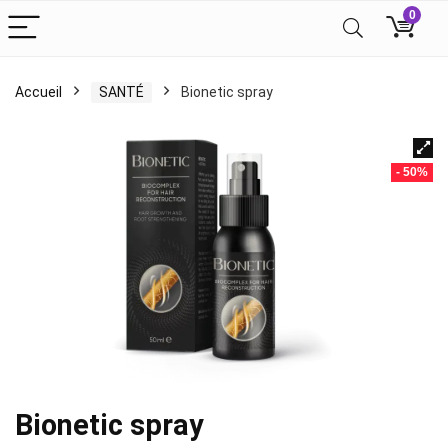
0
Accueil
SANTÉ
Bionetic spray
- 50%
Bionetic spray