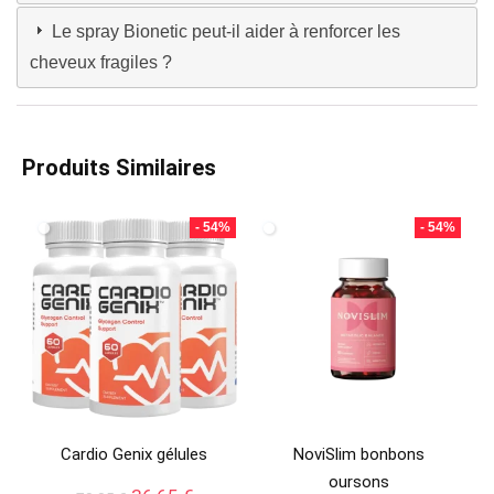
Le spray Bionetic peut-il aider à renforcer les
cheveux fragiles ?
Produits Similaires
- 54%
- 54%
Cardio Genix gélules
NoviSlim bonbons
oursons