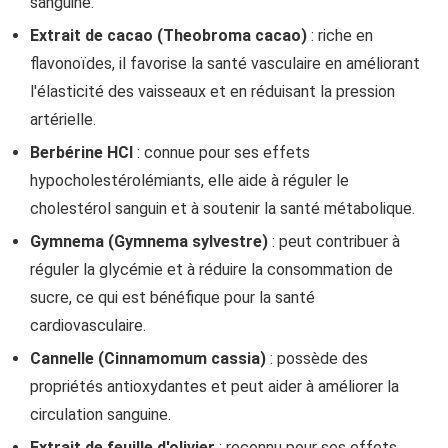
sanguine.
Extrait de cacao (Theobroma cacao)
: riche en
flavonoïdes, il favorise la santé vasculaire en améliorant
l'élasticité des vaisseaux et en réduisant la pression
artérielle.
Berbérine HCl
: connue pour ses effets
hypocholestérolémiants, elle aide à réguler le
cholestérol sanguin et à soutenir la santé métabolique.
Gymnema (Gymnema sylvestre)
: peut contribuer à
réguler la glycémie et à réduire la consommation de
sucre, ce qui est bénéfique pour la santé
cardiovasculaire.
Cannelle (Cinnamomum cassia)
: possède des
propriétés antioxydantes et peut aider à améliorer la
circulation sanguine.
Extrait de feuille d'olivier
: reconnu pour ses effets