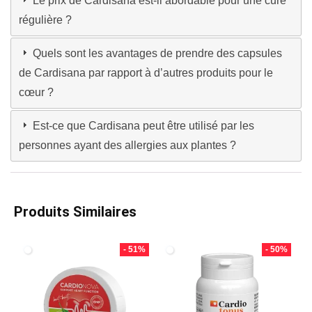
Le prix de Cardisana est-il abordable pour une cure
régulière ?
Quels sont les avantages de prendre des capsules
de Cardisana par rapport à d’autres produits pour le
cœur ?
Est-ce que Cardisana peut être utilisé par les
personnes ayant des allergies aux plantes ?
Produits Similaires
- 51%
- 50%