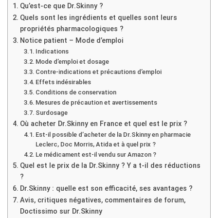
Qu’est-ce que Dr.Skinny ?
Quels sont les ingrédients et quelles sont leurs
propriétés pharmacologiques ?
Notice patient – Mode d’emploi
Indications
Mode d’emploi et dosage
Contre-indications et précautions d’emploi
Effets indésirables
Conditions de conservation
Mesures de précaution et avertissements
Surdosage
Où acheter Dr.Skinny en France et quel est le prix ?
Est-il possible d’acheter de la Dr.Skinny en pharmacie
Leclerc, Doc Morris, Atida et à quel prix ?
Le médicament est-il vendu sur Amazon ?
Quel est le prix de la Dr.Skinny ? Y a t-il des réductions
?
Dr.Skinny : quelle est son efficacité, ses avantages ?
Avis, critiques négatives, commentaires de forum,
Doctissimo sur Dr.Skinny