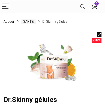
0
Accueil
SANTÉ
Dr.Skinny gélules
- 50%
Dr.Skinny gélules