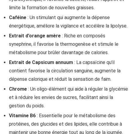
limite la formation de nouvelles graisses.
Caféine
: Un stimulant qui augmente la dépense
énergétique, améliore la vigilance et accélère la lipolyse.
Extrait d’orange amère
: Riche en composés
synephrine, il favorise la thermogenèse et stimule le
métabolisme pour brûler davantage de calories.
Extrait de Capsicum annuum
: La capsaïcine qu’il
contient favorise la circulation sanguine, augmente la
dépense calorique et réduit la sensation de faim.
Chrome
: Un oligo-élément qui aide à réguler la glycémie
et à réduire les envies de sucres, facilitant ainsi la
gestion du poids.
Vitamine B6
: Essentielle pour le métabolisme des
protéines, des glucides et des lipides, elle contribue à
maintenir une bonne énergie tout au long de la journée.