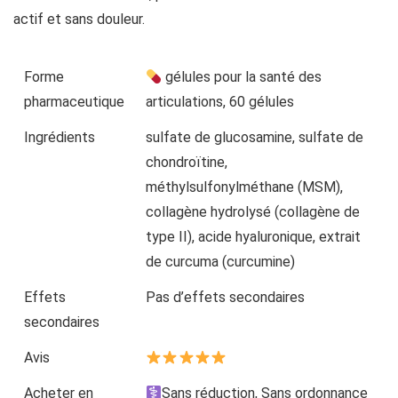
actif et sans douleur.
Forme
gélules pour la santé des
pharmaceutique
articulations, 60 gélules
Ingrédients
sulfate de glucosamine, sulfate de
chondroïtine,
méthylsulfonylméthane (MSM),
collagène hydrolysé (collagène de
type II), acide hyaluronique, extrait
de curcuma (curcumine)
Effets
Pas d’effets secondaires
secondaires
Avis
Acheter en
Sans réduction, Sans ordonnance