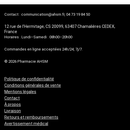
68,90 €.
25,80 €.
79,95 €.
36,65 €.
Contact :
communication@ahsm.fr
, 04 73 19 84 50
12 rue de l’Hermitage, CS 20099, 63407 Chamalières CEDEX,
France
Horaires : Lundi–Samedi : 08h00–20h00
Commandes en ligne acceptées 24h/24, 7j/7.
© 2026 Pharmacie AHSM
Politique de confidentialité
Conditions générales de vente
Mentions légales
Contact
À propos
Livraison
Retours et remboursements
Avertissement médical