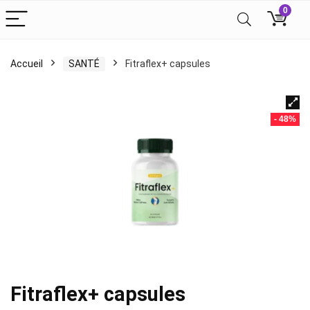
0
Accueil
SANTÉ
Fitraflex+ capsules
- 48%
Fitraflex+ capsules