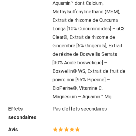
Aquamin™ dont Calcium,
Méthylsulfonylméthane (MSM),
Extrait de rhizome de Curcuma
Longa [10% Curcuminoïdes] – uC3
Clear®, Extrait de rhizome de
Gingembre [5% Gingerols], Extrait
de résine de Boswellia Serrata
[30% Acide boswélique] –
Boswellin® WS, Extrait de fruit de
poivre noir [95% Piperine] –
BioPerine®, Vitamine C,
Magnésium – Aquamin™ Mg.
Effets
Pas d'effets secondaires
secondaires
Avis