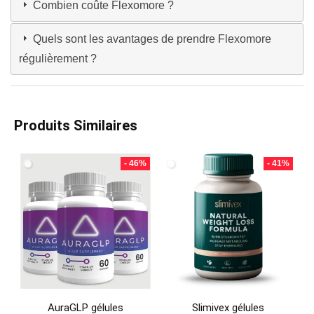
Combien coûte Flexomore ?
Quels sont les avantages de prendre Flexomore
régulièrement ?
Produits Similaires
- 46%
- 41%
AuraGLP gélules
Slimivex gélules