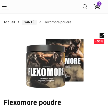
0
Accueil
SANTÉ
Flexomore poudre
- 50%
Flexomore poudre