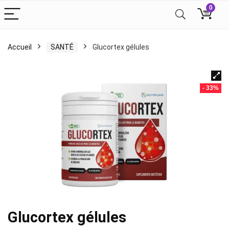
0
Accueil
SANTÉ
Glucortex gélules
- 33%
Glucortex gélules