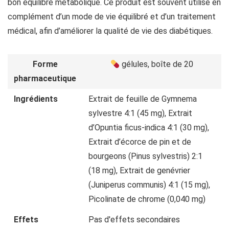
bon équilibre métabolique. Ce produit est souvent utilisé en
complément d’un mode de vie équilibré et d’un traitement
médical, afin d’améliorer la qualité de vie des diabétiques.
Forme
gélules, boîte de 20
pharmaceutique
Ingrédients
Extrait de feuille de Gymnema
sylvestre 4:1 (45 mg), Extrait
d’Opuntia ficus-indica 4:1 (30 mg),
Extrait d’écorce de pin et de
bourgeons (Pinus sylvestris) 2:1
(18 mg), Extrait de genévrier
(Juniperus communis) 4:1 (15 mg),
Picolinate de chrome (0,040 mg)
Effets
Pas d'effets secondaires