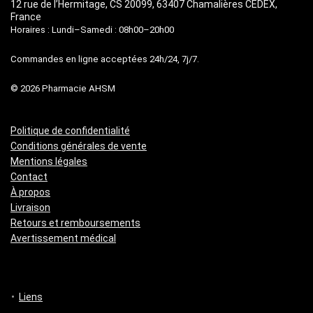
12 rue de l’Hermitage, CS 20099, 63407 Chamalières CEDEX,
France
Horaires : Lundi–Samedi : 08h00–20h00
Commandes en ligne acceptées 24h/24, 7j/7.
© 2026 Pharmacie AHSM
Politique de confidentialité
Conditions générales de vente
Mentions légales
Contact
À propos
Livraison
Retours et remboursements
Avertissement médical
Liens