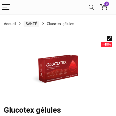
0
Accueil
SANTÉ
Glucotex gélules
- 48%
Glucotex gélules