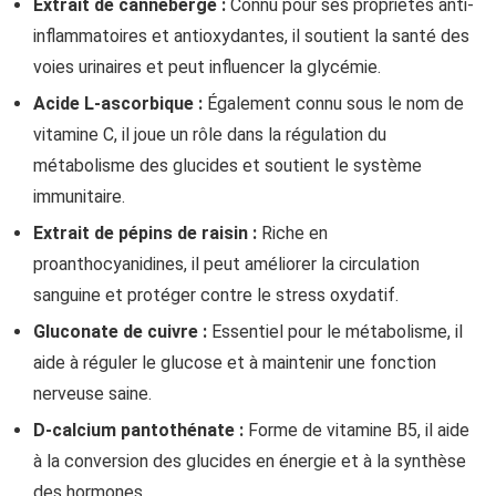
Extrait de canneberge :
Connu pour ses propriétés anti-
inflammatoires et antioxydantes, il soutient la santé des
voies urinaires et peut influencer la glycémie.
Acide L-ascorbique :
Également connu sous le nom de
vitamine C, il joue un rôle dans la régulation du
métabolisme des glucides et soutient le système
immunitaire.
Extrait de pépins de raisin :
Riche en
proanthocyanidines, il peut améliorer la circulation
sanguine et protéger contre le stress oxydatif.
Gluconate de cuivre :
Essentiel pour le métabolisme, il
aide à réguler le glucose et à maintenir une fonction
nerveuse saine.
D-calcium pantothénate :
Forme de vitamine B5, il aide
à la conversion des glucides en énergie et à la synthèse
des hormones.