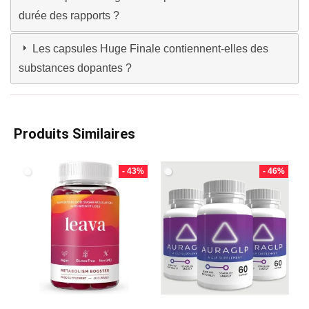
durée des rapports ?
Les capsules Huge Finale contiennent-elles des
substances dopantes ?
Produits Similaires
- 43%
- 46%