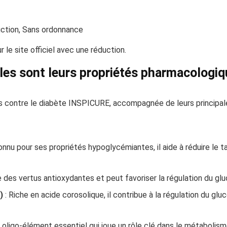
ction, Sans ordonnance
 le site officiel avec une réduction.
lles sont leurs propriétés pharmacologiq
ules contre le diabète INSPICURE, accompagnée de leurs principal
onnu pour ses propriétés hypoglycémiantes, il aide à réduire le ta
des vertus antioxydantes et peut favoriser la régulation du glucos
)
: Riche en acide corosolique, il contribue à la régulation du glu
 oligo-élément essentiel qui joue un rôle clé dans le métabolism