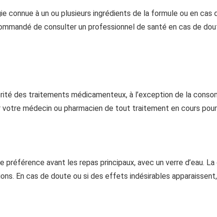
e connue à un ou plusieurs ingrédients de la formule ou en cas d’i
recommandé de consulter un professionnel de santé en cas de do
rité des traitements médicamenteux, à l’exception de la consomm
er votre médecin ou pharmacien de tout traitement en cours pour é
 préférence avant les repas principaux, avec un verre d’eau. La 
ns. En cas de doute ou si des effets indésirables apparaissent,