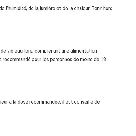
l’humidité, de la lumière et de la chaleur. Tenir hors
e de vie équilibré, comprenant une alimentation
 pas recommandé pour les personnes de moins de 18
rieur à la dose recommandée, il est conseillé de