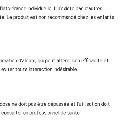
ntolérance individuelle. Il n’existe pas d’autres
ute. Le produit est non recommandé chez les enfants
ation d’alcool, qui peut altérer son efficacité et
viter toute interaction indésirable.
dose ne doit pas être dépassée et l’utilisation doit
 consulter un professionnel de santé.