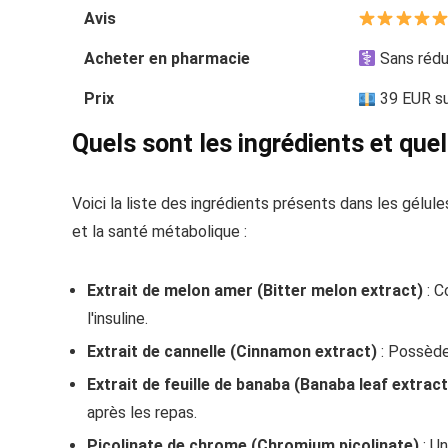
Avis
Acheter en pharmacie
Sans rédu
Prix
39 EUR sur
Quels sont les ingrédients et que
Voici la liste des ingrédients présents dans les gél
et la santé métabolique :
Extrait de melon amer (Bitter melon extract)
: C
l'insuline.
Extrait de cannelle (Cinnamon extract)
: Possède 
Extrait de feuille de banaba (Banaba leaf extract
après les repas.
Picolinate de chrome (Chromium picolinate)
: Un