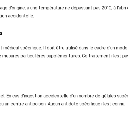
e d’origine, à une température ne dépassant pas 20°C, à l’abri de 
tion accidentelle.
s
 médical spécifique. Il doit être utilisé dans le cadre d’un mod
s de mesures particulières supplémentaires. Ce traitement n’est
iel. En cas d’ingestion accidentelle d’un nombre de gélules supé
 un centre antipoison. Aucun antidote spécifique n’est connu.