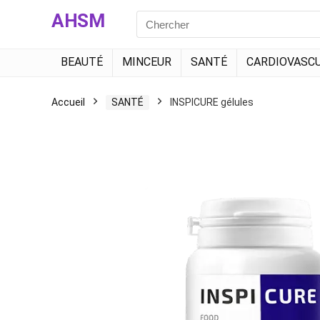
AHSM
Search
for:
BEAUTÉ
MINCEUR
SANTÉ
CARDIOVASCU
Accueil
SANTÉ
INSPICURE gélules