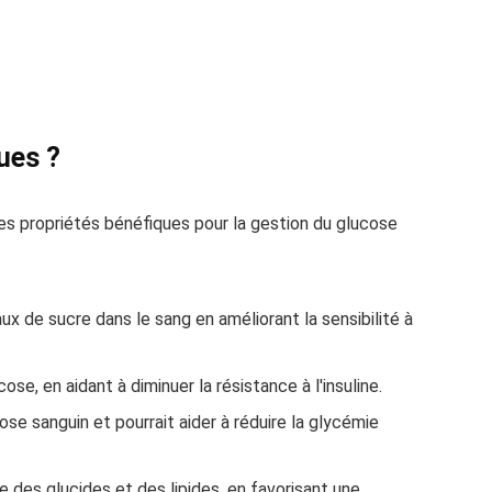
ues ?
es propriétés bénéfiques pour la gestion du glucose
ux de sucre dans le sang en améliorant la sensibilité à
e, en aidant à diminuer la résistance à l'insuline.
cose sanguin et pourrait aider à réduire la glycémie
e des glucides et des lipides, en favorisant une