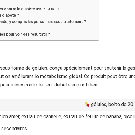
les contre le diabète INSPICURE ?
e diabète ?
nde, y compris les personnes sous traitement ?
es pour voir des résultats ?
s forme de gélules, conçu spécialement pour soutenir la gestion
 tout en améliorant le métabolisme global. Ce produit peut être u
pour mieux contrôler leur diabète au quotidien.
gélules, boîte de 20
lon amer, extrait de cannelle, extrait de feuille de banaba, pico
 secondaires