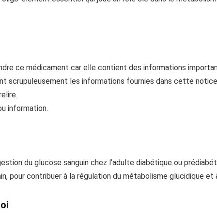
endre ce médicament car elle contient des informations importa
t scrupuleusement les informations fournies dans cette notice
elire.
u information.
estion du glucose sanguin chez l’adulte diabétique ou prédiabét
n, pour contribuer à la régulation du métabolisme glucidique et 
oi