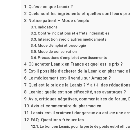
Qu'est-ce que Leanix ?
Quels sont les ingrédients et quelles sont leurs p
Notice patient – Mode d'emploi
Indications
Contre-indications et effets indésirables
Interaction avec d’autres médicaments
Mode d’emploi et posologie
Mode de conservation
Précautions d’emploi et avertissements
Où acheter Leanix en France et quel est le prix ?
Est-il possible d’acheter de la Leanix en pharmacie 
Le médicament est-il vendu sur Amazon ?
Quel est le prix de la Leanix ? Y a t-il des réduction
Leanix : quelle est son efficacité, ses avantages ?
Avis, critiques négatives, commentaires de forum, 
Avis et commentaire du pharmacien
Leanix est-il vraiment dangereux ou est-ce une ar
FAQ. Questions fréquentes
Le bonbon Leanix pour la perte de poids est-il effic