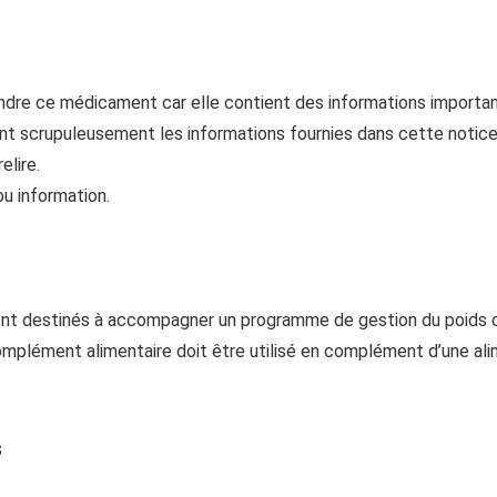
endre ce médicament car elle contient des informations importa
t scrupuleusement les informations fournies dans cette notice
elire.
u information.
ont destinés à accompagner un programme de gestion du poids ch
mplément alimentaire doit être utilisé en complément d’une alim
s