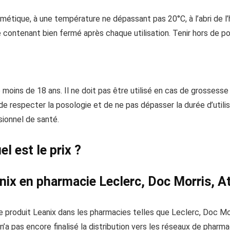
tique, à une température ne dépassant pas 20°C, à l’abri de l’hu
le contenant bien fermé après chaque utilisation. Tenir hors de p
oins de 18 ans. Il ne doit pas être utilisé en cas de grossesse 
 de respecter la posologie et de ne pas dépasser la durée d’uti
sionnel de santé.
l est le prix ?
anix en pharmacie Leclerc, Doc Morris, Ati
le produit Leanix dans les pharmacies telles que Leclerc, Doc M
n’a pas encore finalisé la distribution vers les réseaux de pharm