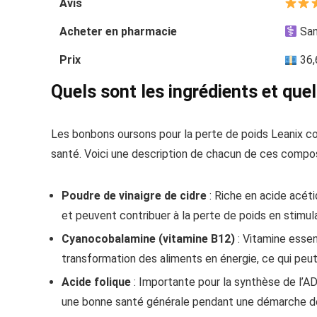
Avis
Acheter en pharmacie
San
Prix
36,6
Quels sont les ingrédients et que
Les bonbons oursons pour la perte de poids Leanix co
santé. Voici une description de chacun de ces compos
Poudre de vinaigre de cidre
: Riche en acide acéti
et peuvent contribuer à la perte de poids en stimu
Cyanocobalamine (vitamine B12)
: Vitamine essen
transformation des aliments en énergie, ce qui peut
Acide folique
: Importante pour la synthèse de l’ADN
une bonne santé générale pendant une démarche de