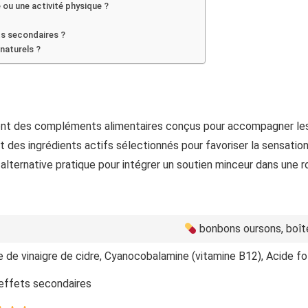
 ou une activité physique ?
ts secondaires ?
naturels ?
ont des compléments alimentaires conçus pour accompagner les 
 des ingrédients actifs sélectionnés pour favoriser la sensation
e alternative pratique pour intégrer un soutien minceur dans une 
bonbons oursons, boît
 de vinaigre de cidre, Cyanocobalamine (vitamine B12), Acide fo
effets secondaires