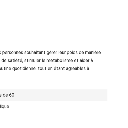
personnes souhaitant gérer leur poids de manière
 de satiété, stimuler le métabolisme et aider à
routine quotidienne, tout en étant agréables à
e de 60
lique