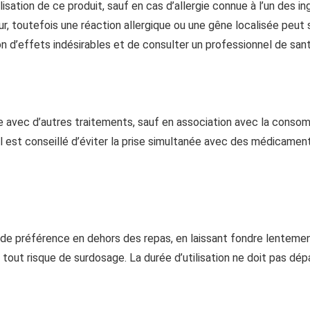
ilisation de ce produit, sauf en cas d’allergie connue à l’un des in
ur, toutefois une réaction allergique ou une gêne localisée peut 
ion d’effets indésirables et de consulter un professionnel de sant
vec d’autres traitements, sauf en association avec la consommat
Il est conseillé d’éviter la prise simultanée avec des médicament
de préférence en dehors des repas, en laissant fondre lentement
 tout risque de surdosage. La durée d’utilisation ne doit pas dép