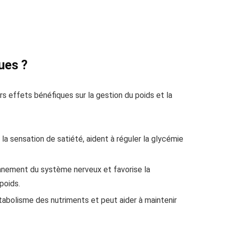
ues ?
 effets bénéfiques sur la gestion du poids et la
la sensation de satiété, aident à réguler la glycémie
ionnement du système nerveux et favorise la
poids.
étabolisme des nutriments et peut aider à maintenir