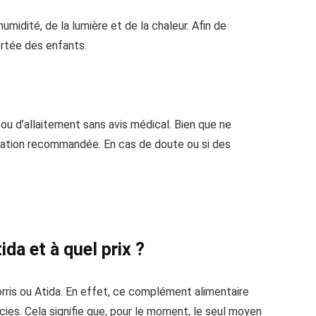
midité, de la lumière et de la chaleur. Afin de
ortée des enfants.
ou d’allaitement sans avis médical. Bien que ne
lisation recommandée. En cas de doute ou si des
da et à quel prix ?
orris ou Atida. En effet, ce complément alimentaire
acies. Cela signifie que, pour le moment, le seul moyen