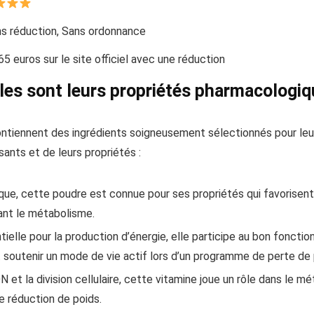
s réduction, Sans ordonnance
5 euros sur le site officiel avec une réduction
lles sont leurs propriétés pharmacologiq
ntiennent des ingrédients soigneusement sélectionnés pour leurs
ants et de leurs propriétés :
que, cette poudre est connue pour ses propriétés qui favorisent 
lant le métabolisme.
tielle pour la production d’énergie, elle participe au bon fonct
 soutenir un mode de vie actif lors d’un programme de perte de 
 et la division cellulaire, cette vitamine joue un rôle dans le m
 réduction de poids.