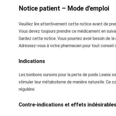
Notice patient – Mode d'emploi
Veuillez lire attentivement cette notice avant de pr
Vous devez toujours prendre ce médicament en suivan
Gardez cette notice. Vous pourriez avoir besoin de la r
Adressez-vous à votre pharmacien pour tout conseil o
Indications
Les bonbons oursons pour la perte de poids Leanix s
stimuler leur métabolisme de manière naturelle. Ce co
régulière.
Contre-indications et effets indésirable