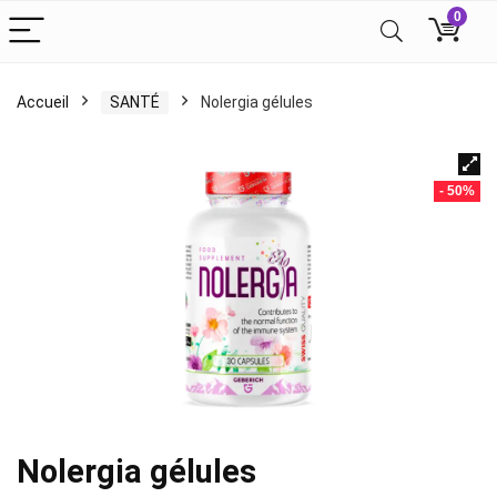
0
Accueil
SANTÉ
Nolergia gélules
- 50%
Nolergia gélules