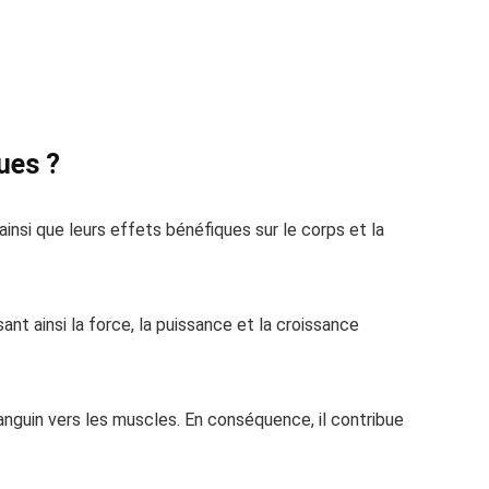
ues ?
insi que leurs effets bénéfiques sur le corps et la
nt ainsi la force, la puissance et la croissance
anguin vers les muscles. En conséquence, il contribue