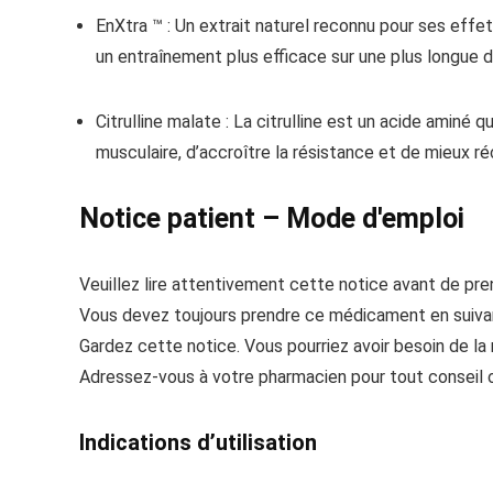
EnXtra ™ : Un extrait naturel reconnu pour ses effet
un entraînement plus efficace sur une plus longue d
Citrulline malate : La citrulline est un acide aminé q
musculaire, d’accroître la résistance et de mieux ré
Notice patient – Mode d'emploi
Veuillez lire attentivement cette notice avant de pr
Vous devez toujours prendre ce médicament en suivan
Gardez cette notice. Vous pourriez avoir besoin de la r
Adressez-vous à votre pharmacien pour tout conseil o
Indications d’utilisation