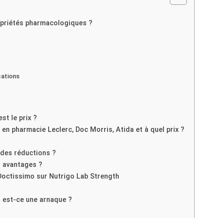
ropriétés pharmacologiques ?
cations
st le prix ?
 en pharmacie Leclerc, Doc Morris, Atida et à quel prix ?
l des réductions ?
s avantages ?
Doctissimo sur Nutrigo Lab Strength
u est-ce une arnaque ?