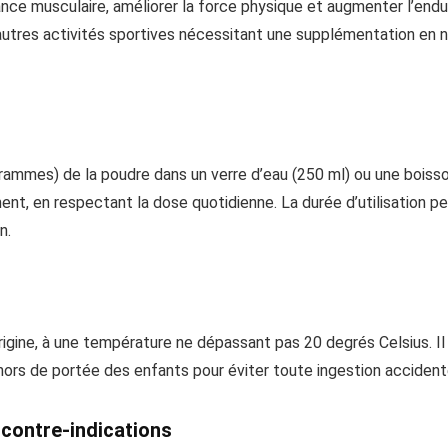
sance musculaire, améliorer la force physique et augmenter l’en
’autres activités sportives nécessitant une supplémentation en 
rammes) de la poudre dans un verre d’eau (250 ml) ou une boisso
ent, en respectant la dose quotidienne. La durée d’utilisation peu
n.
igine, à une température ne dépassant pas 20 degrés Celsius. Il 
e hors de portée des enfants pour éviter toute ingestion accident
 contre-indications