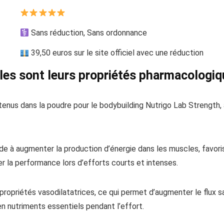
Sans réduction, Sans ordonnance
39,50 euros sur le site officiel avec une réduction
lles sont leurs propriétés pharmacologiq
enus dans la poudre pour le bodybuilding Nutrigo Lab Strength, a
de à augmenter la production d’énergie dans les muscles, favorisa
er la performance lors d’efforts courts et intenses.
propriétés vasodilatatrices, ce qui permet d’augmenter le flux s
 en nutriments essentiels pendant l’effort.