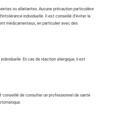
ntes ou allaitantes. Aucune précaution particulière
intolérance individuelle. Il est conseillé d’éviter la
ent médicamenteux, en particulier avec des
dividuelle. En cas de réaction allergique, il est
 conseillé de consulter un professionnel de santé
mptomatique.