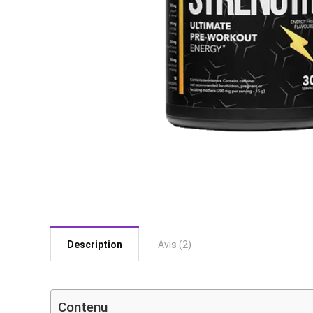
Description
Avis (2)
Contenu