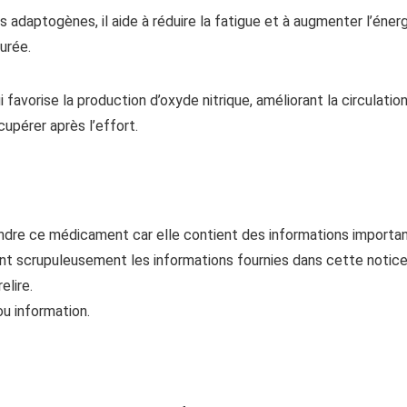
s adaptogènes, il aide à réduire la fatigue et à augmenter l’éner
urée.
ui favorise la production d’oxyde nitrique, améliorant la circulati
cupérer après l’effort.
endre ce médicament car elle contient des informations importa
t scrupuleusement les informations fournies dans cette notice
elire.
u information.