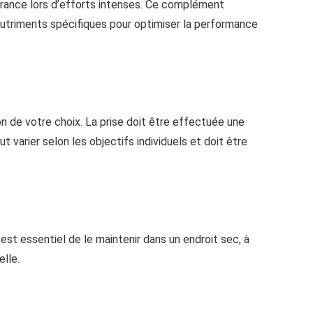
durance lors d’efforts intenses. Ce complément
nutriments spécifiques pour optimiser la performance
n de votre choix. La prise doit être effectuée une
t varier selon les objectifs individuels et doit être
est essentiel de le maintenir dans un endroit sec, à
elle.