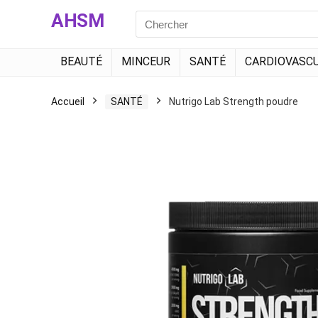
AHSM
Search
for:
BEAUTÉ
MINCEUR
SANTÉ
CARDIOVASCU
Accueil
SANTÉ
Nutrigo Lab Strength poudre