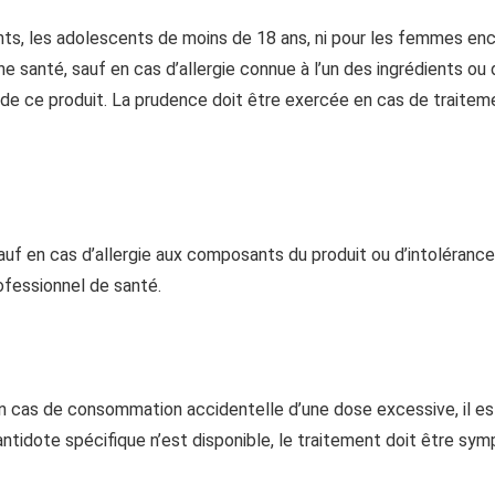
, les adolescents de moins de 18 ans, ni pour les femmes encei
ne santé, sauf en cas d’allergie connue à l’un des ingrédients ou d’
de ce produit. La prudence doit être exercée en cas de traitem
uf en cas d’allergie aux composants du produit ou d’intolérance in
ofessionnel de santé.
cas de consommation accidentelle d’une dose excessive, il est
antidote spécifique n’est disponible, le traitement doit être sy