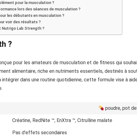
pplément pour la musculation ?
rformance lors des séances de musculation ?
our les débutants en musculation ?
r voir des résultats ?
nt Nutrigo Lab Strength ?
th ?
nçue pour les amateurs de musculation et de fitness qui souhai
nt alimentaire, riche en nutriments essentiels, destinés à soute
 intégrer dans une routine quotidienne, cette formule vise à aide
e.
poudre, pot de
Créatine, RedNite ™, EnXtra ™, Citrulline malate
Pas d'effets secondaires