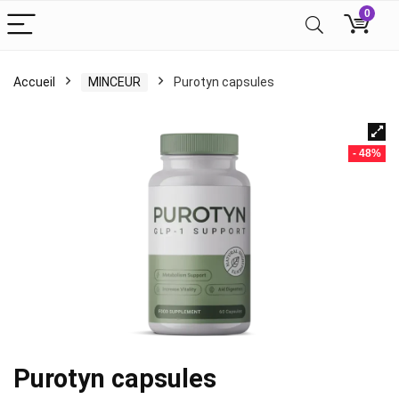
0
Accueil
MINCEUR
Purotyn capsules
- 48%
Purotyn capsules