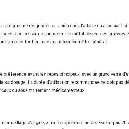
 programme de gestion du poids chez l’adulte en associant un m
e la sensation de faim, à augmenter le métabolisme des graisses e
n naturelle tout en améliorant leur bien-être général.
e préférence avant les repas principaux, avec un grand verre d’
 de surdosage. La durée d’utilisation recommandée ne doit pas dép
icaux ou sous traitement médicamenteux.
 emballage d’origine, à une température ne dépassant pas 20 degr