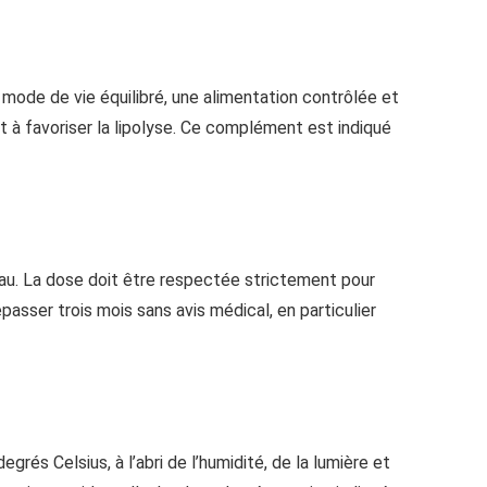
ode de vie équilibré, une alimentation contrôlée et
t à favoriser la lipolyse. Ce complément est indiqué
eau. La dose doit être respectée strictement pour
asser trois mois sans avis médical, en particulier
és Celsius, à l’abri de l’humidité, de la lumière et