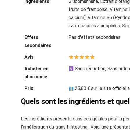
Ingrédients
Glucomannane, Extrait d'orange
fruits de framboise, Vitamine
calcium), Vitamine B6 (Pyridox
Lactobacillus acidophilus, Str
Effets
Pas d'effets secondaires
secondaires
Avis
Acheter en
Sans réduction, Sans ordo
pharmacie
Prix
25,80 € sur le site officiel
Quels sont les ingrédients et que
Les ingrédients présents dans ces gélules pour la per
l’amélioration du transit intestinal. Voici une présen