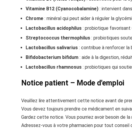
Vitamine B12 (Cyanocobalamine)
: intervient dan
Chrome
: minéral qui peut aider à réguler la glycém
Lactobacillus acidophilus
: probiotique favorisant u
Streptococcus thermophilus
: probiotiques soute
Lactobacillus salivarius
: contribue à renforcer la 
Bifidobacterium bifidum
: aide à la digestion, rédu
Lactobacillus rhamnosus
: probiotiques qui soutie
Notice patient – Mode d'emploi
Veuillez lire attentivement cette notice avant de pr
Vous devez toujours prendre ce médicament en suivan
Gardez cette notice. Vous pourriez avoir besoin de la r
Adressez-vous à votre pharmacien pour tout conseil o