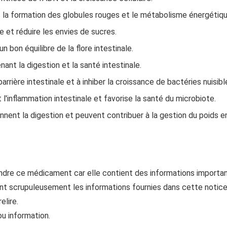
s la formation des globules rouges et le métabolisme énergétiqu
ie et réduire les envies de sucres.
n bon équilibre de la flore intestinale.
nant la digestion et la santé intestinale.
barrière intestinale et à inhiber la croissance de bactéries nuisibl
it l'inflammation intestinale et favorise la santé du microbiote.
nnent la digestion et peuvent contribuer à la gestion du poids en 
endre ce médicament car elle contient des informations importa
t scrupuleusement les informations fournies dans cette notice
elire.
u information.