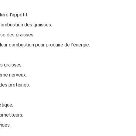
ire l'appétit.
combustion des graisses.
èse des graisses.
 leur combustion pour produire de l'énergie.
s graisses.
ème nerveux.
 des protéines.
tique.
nsmetteurs.
ides.