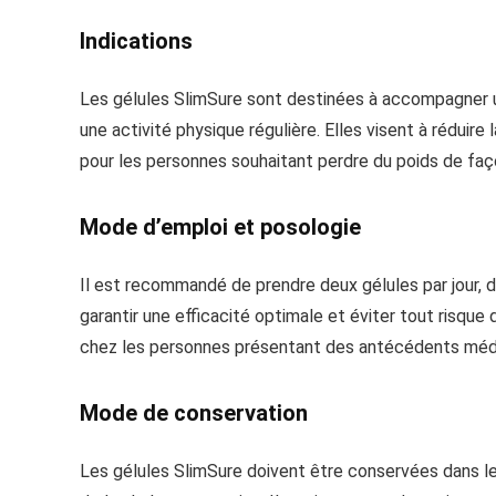
Indications
Les gélules SlimSure sont destinées à accompagner un
une activité physique régulière. Elles visent à réduir
pour les personnes souhaitant perdre du poids de faço
Mode d’emploi et posologie
Il est recommandé de prendre deux gélules par jour, d
garantir une efficacité optimale et éviter tout risque
chez les personnes présentant des antécédents méd
Mode de conservation
Les gélules SlimSure doivent être conservées dans leur