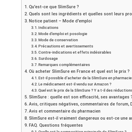
Qu'est-ce que SlimSure ?
Quels sont les ingrédients et quelles sont leurs p
Notice patient – Mode d'emploi
Indications
Mode d’emploi et posologie
Mode de conservation
Précautions et avertissements
Contre-indications et effets indésirables
Surdosage
Remarques complémentaires
Où acheter SlimSure en France et quel est le prix ?
Est-il possible d’acheter de la SlimSure en pharmacie 
Le médicament est-il vendu sur Amazon ?
Quel est le prix de la SlimSure ? Y a t-il des réduction
SlimSure : quelle est son efficacité, ses avantages 
Avis, critiques négatives, commentaires de forum, 
Avis et commentaire du pharmacien
SlimSure est-il vraiment dangereux ou est-ce une a
FAQ. Questions fréquentes
Quelle est la composition principale de SlimSure ?