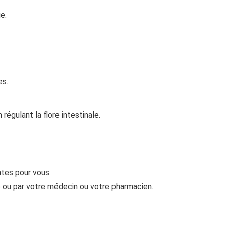
e.
es.
régulant la flore intestinale.
ntes pour vous.
 ou par votre médecin ou votre pharmacien.