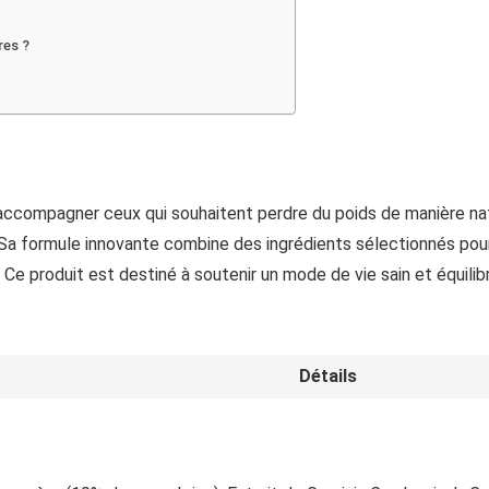
res ?
ccompagner ceux qui souhaitent perdre du poids de manière natu
. Sa formule innovante combine des ingrédients sélectionnés pour l
Ce produit est destiné à soutenir un mode de vie sain et équili
Détails