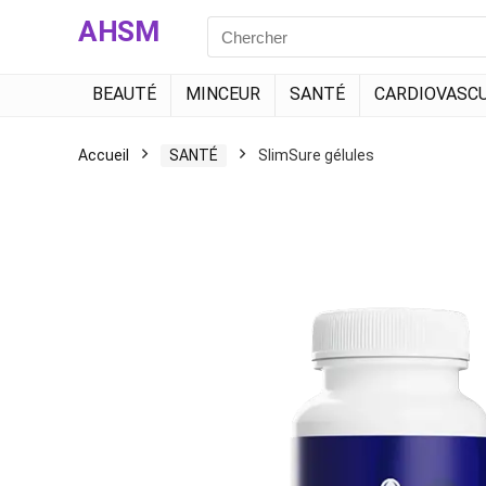
AHSM
Search
for:
BEAUTÉ
MINCEUR
SANTÉ
CARDIOVASCU
Accueil
SANTÉ
SlimSure gélules