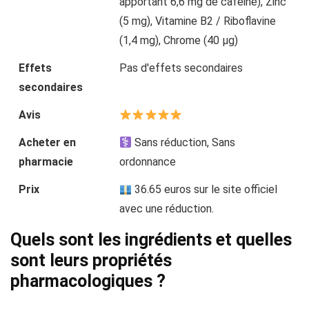
apportant 6,6 mg de caféine), Zinc
(5 mg), Vitamine B2 / Riboflavine
(1,4 mg), Chrome (40 µg)
Effets
Pas d'effets secondaires
secondaires
Avis
Acheter en
Sans réduction, Sans
pharmacie
ordonnance
Prix
36.65 euros sur le site officiel
avec une réduction.
Quels sont les ingrédients et quelles
sont leurs propriétés
pharmacologiques ?