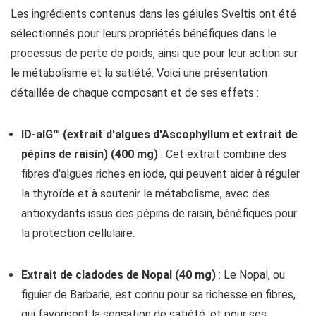
Les ingrédients contenus dans les gélules Sveltis ont été
sélectionnés pour leurs propriétés bénéfiques dans le
processus de perte de poids, ainsi que pour leur action sur
le métabolisme et la satiété. Voici une présentation
détaillée de chaque composant et de ses effets :
ID-alG™ (extrait d'algues d'Ascophyllum et extrait de
pépins de raisin) (400 mg)
: Cet extrait combine des
fibres d'algues riches en iode, qui peuvent aider à réguler
la thyroïde et à soutenir le métabolisme, avec des
antioxydants issus des pépins de raisin, bénéfiques pour
la protection cellulaire.
Extrait de cladodes de Nopal (40 mg)
: Le Nopal, ou
figuier de Barbarie, est connu pour sa richesse en fibres,
qui favorisent la sensation de satiété, et pour ses