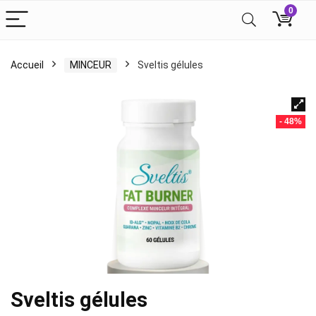
0
Accueil
MINCEUR
Sveltis gélules
- 48%
Sveltis gélules