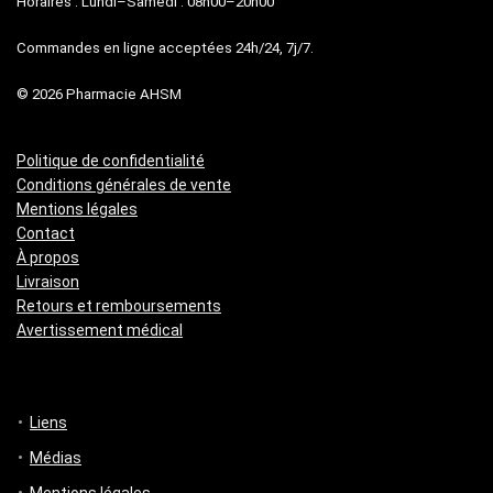
Horaires : Lundi–Samedi : 08h00–20h00
Commandes en ligne acceptées 24h/24, 7j/7.
© 2026 Pharmacie AHSM
Politique de confidentialité
Conditions générales de vente
Mentions légales
Contact
À propos
Livraison
Retours et remboursements
Avertissement médical
Liens
Médias