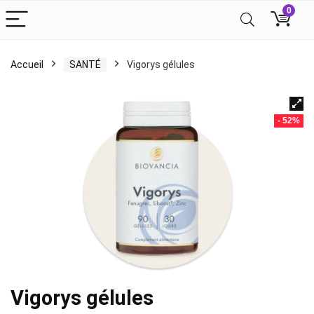
0
Accueil
SANTÉ
Vigorys gélules
- 52%
Vigorys gélules