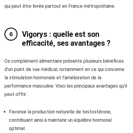
qui peut être livrée partout en France métropolitaine.
Vigorys : quelle est son
efficacité, ses avantages ?
Ce complément alimentaire présente plusieurs bénéfices
d’un point de vue médical, notamment en ce qui concerne
la stimulation hormonale et l’amélioration de la
performance masculine. Voici les principaux avantages qu’il
peut offrir :
Favorise la production naturelle de testostérone,
contribuant ainsi à maintenir un équilibre hormonal
optimal.