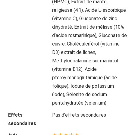
(HPMC), Extrait de mante
religieuse (4:1), Acide L-ascorbique
(vitamine C), Gluconate de zinc
dihydraté, Extrait de mélisse (10%
d’acide rosmarinique), Gluconate de
cuivre, Cholécalciférol (vitamine
D3) extrait de lichen,
Methylcobalamine sur mannitol
(vitamine B12), Acide
pteroylmonoglutamique (acide
folique), Iodure de potassium
(iode), Sélénite de sodium
pentahydratée (selenium)
Effets
Pas d'effets secondaires
secondaires