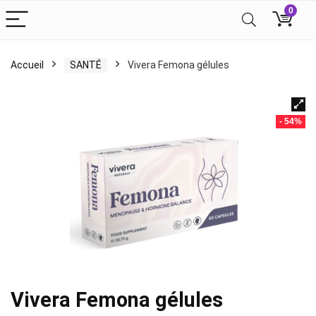
0
Accueil
SANTÉ
Vivera Femona gélules
- 54%
Vivera Femona gélules