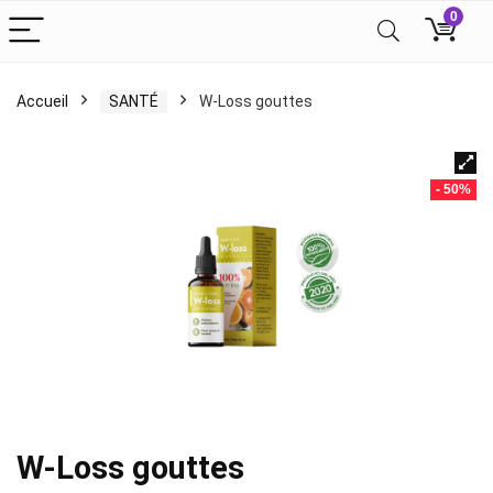
0
Accueil
SANTÉ
W-Loss gouttes
- 50%
W-Loss gouttes