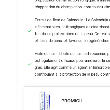
propagation de l’infection fongique. Il arrê
réapparition du champignon, contribuant ains
Extrait de fleur de Calendula : Le Calendula 
inflammatoires, antifongiques et cicatrisante
fonctions protectrices de la peau. Cet extra
et les irritations, et favorise la régénérat
Huile de ricin : L’huile de ricin est reconnu
est également efficace pour améliorer la sa
gras. Elle agit comme un agent antimicrobie
contribuant à la protection de la peau contr
PROMICIL