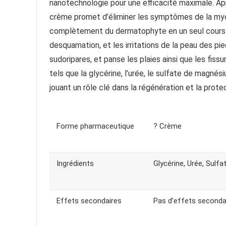
nanotechnologie pour une efficacité maximale. Ap
crème promet d’éliminer les symptômes de la myc
complètement du dermatophyte en un seul cours d
desquamation, et les irritations de la peau des pi
sudoripares, et panse les plaies ainsi que les fiss
tels que la glycérine, l’urée, le sulfate de magnésiu
jouant un rôle clé dans la régénération et la prote
Forme pharmaceutique
? Crème
Ingrédients
Glycérine, Urée, Sulfa
Effets secondaires
Pas d’effets seconda