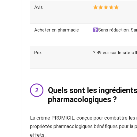
Avis
Acheter en pharmacie
Sans réduction, S
Prix
? 49 eur sur le site of
Quels sont les ingrédients
pharmacologiques ?
La crème PROMICIL, conçue pour combattre les inf
propriétés pharmacologiques bénéfiques pour la pe
effets :