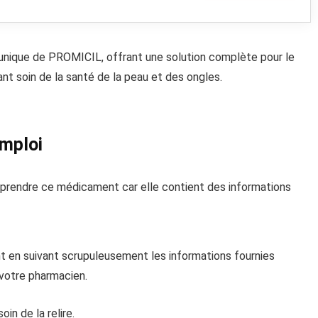
 unique de PROMICIL, offrant une solution complète pour le
nt soin de la santé de la peau et des ongles.
emploi
e prendre ce médicament car elle contient des informations
 en suivant scrupuleusement les informations fournies
votre pharmacien.
in de la relire.