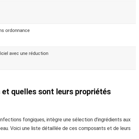
ans ordonnance
ficiel avec une réduction
 et quelles sont leurs propriétés
ections fongiques, intègre une sélection d’ingrédients aux
au. Voici une liste détaillée de ces composants et de leurs