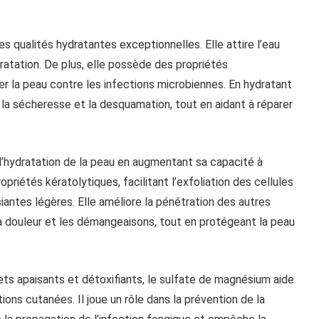
es qualités hydratantes exceptionnelles. Elle attire l’eau
dratation. De plus, elle possède des propriétés
er la peau contre les infections microbiennes. En hydratant
 la sécheresse et la desquamation, tout en aidant à réparer
 l’hydratation de la peau en augmentant sa capacité à
priétés kératolytiques, facilitant l’exfoliation des cellules
iantes légères. Elle améliore la pénétration des autres
la douleur et les démangeaisons, tout en protégeant la peau
ts apaisants et détoxifiants, le sulfate de magnésium aide
ations cutanées. Il joue un rôle dans la prévention de la