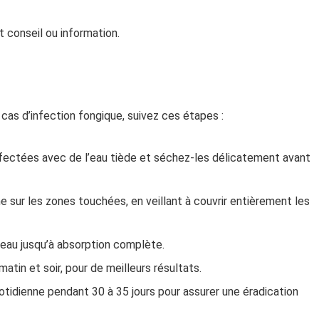
 conseil ou information.
as d’infection fongique, suivez ces étapes :
ectées avec de l’eau tiède et séchez-les délicatement avant
e sur les zones touchées, en veillant à couvrir entièrement les
eau jusqu’à absorption complète.
matin et soir, pour de meilleurs résultats.
uotidienne pendant 30 à 35 jours pour assurer une éradication