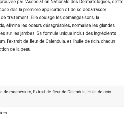
prouvée par l’Association Nationale des Dermatologues, cette
ose dès la première application et de se débarrasser
e traitement. Elle soulage les démangeaisons, la
eds, élimine les odeurs désagréables, normalise les glandes
ures sur les jambes. Sa formule unique inclut des ingrédients
m, l’extrait de fleur de Calendula, et l’huile de ricin, chacun
ction de la peau.
te de magnésium, Extrait de fleur de Calendula, Huile de ricin
ires