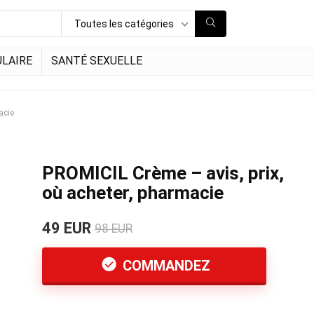
Toutes les catégories
LAIRE
SANTÉ SEXUELLE
acie
PROMICIL Crème – avis, prix,
où acheter, pharmacie
49 EUR
98 EUR
COMMANDEZ