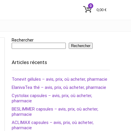
0
0,00
€
Rechercher
Rechercher
Articles récents
Tonevit gélules – avis, prix, où acheter, pharmacie
ElanivaTea thé – avis, prix, où acheter, pharmacie
Cystolax capsules – avis, prix, où acheter,
pharmacie
BESLIMMER capsules – avis, prix, où acheter,
pharmacie
ACLIMAX capsules – avis, prix, où acheter,
pharmacie