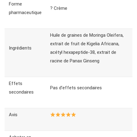
Forme
? Crème
pharmaceutique
Huile de graines de Moringa Oleifera,
extrait de fruit de Kigelia Africana,
Ingrédients
acétyl hexapeptide-38, extrait de
racine de Panax Ginseng
Effets
Pas d’effets secondaires
secondaires
Avis