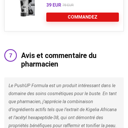
39 EUR
78 EUR
COMMANDEZ
Avis et commentaire du
pharmacien
Le PushUP Formula est un produit intéressant dans le
domaine des soins cosmétiques pour le buste. En tant
que pharmacien, j’apprécie la combinaison
d’ingrédients actifs tels que l’extrait de Kigelia Africana
et l’acétyl hexapeptide-38, qui ont démontré des
propriétés bénéfiques pour raffermir et tonifier la peau.