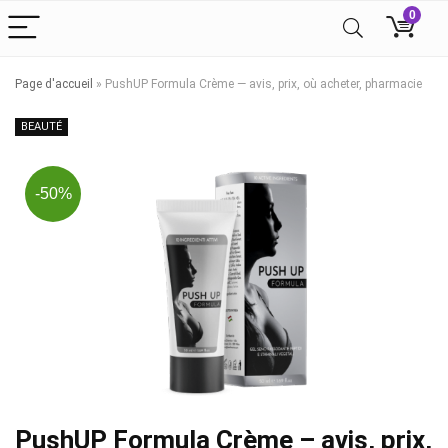
0
Page d'accueil
»
PushUP Formula Crème — avis, prix, où acheter, pharmacie
BEAUTÉ
-50%
PushUP Formula Crème – avis, prix,