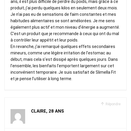
ans, il est plus difficile de perdre du poids, mais grâce à ce
produit, j’ai perdu quelques kilos en seulement deux mois.
Je n’ai pas eu de sensations de faim constantes et mes
habitudes alimentaires se sont améliorées. Je me sens
également plus actif et mon niveau d’énergie a augmenté.
C’est un produit que je recommande à ceux qui ont du mal
à contrôler leur appétit et leur poids.
En revanche, j’ai remarqué quelques effets secondaires
mineurs, comme une légère irritation de l’estomac au
début, mais cela s’est dissipé après quelques jours. Dans
l’ensemble, les bienfaits l’emportent largement sur cet
inconvénient temporaire. Je suis satisfait de Slimella Fit
et je pense l’utiliser à long terme.
Répondre
CLAIRE, 28 ANS