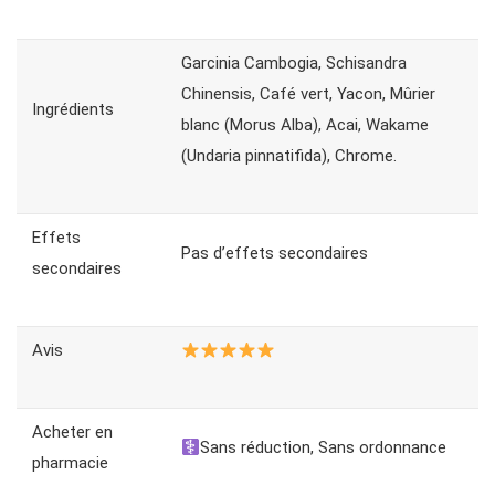
Garcinia Cambogia, Schisandra
Chinensis, Café vert, Yacon, Mûrier
Ingrédients
blanc (Morus Alba), Acai, Wakame
(Undaria pinnatifida), Chrome.
Effets
Pas d’effets secondaires
secondaires
Avis
Acheter en
Sans réduction, Sans ordonnance
pharmacie