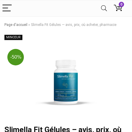
0
Page d'accueil
»
Slimella Fit Gélules — avis, prix, où acheter, pharmacie
MINCEUR
-50%
Slimella Fit Gélules – avis, prix, où