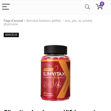
0
Page d'accueil
»
Slimvitax bonbons gélifiés — avis, prix, où acheter,
pharmacie
MINCEUR