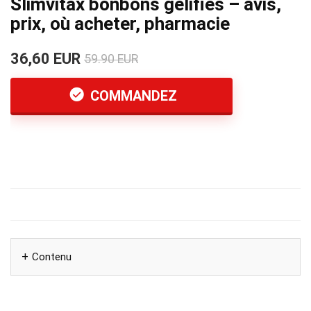
Slimvitax bonbons gélifiés – avis,
prix, où acheter, pharmacie
36,60 EUR
59.90 EUR
COMMANDEZ
Contenu