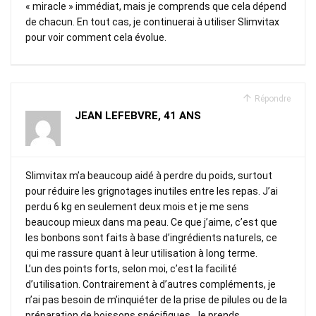
« miracle » immédiat, mais je comprends que cela dépend
de chacun. En tout cas, je continuerai à utiliser Slimvitax
pour voir comment cela évolue.
Répondre
JEAN LEFEBVRE, 41 ANS
Slimvitax m’a beaucoup aidé à perdre du poids, surtout
pour réduire les grignotages inutiles entre les repas. J’ai
perdu 6 kg en seulement deux mois et je me sens
beaucoup mieux dans ma peau. Ce que j’aime, c’est que
les bonbons sont faits à base d’ingrédients naturels, ce
qui me rassure quant à leur utilisation à long terme.
L’un des points forts, selon moi, c’est la facilité
d’utilisation. Contrairement à d’autres compléments, je
n’ai pas besoin de m’inquiéter de la prise de pilules ou de la
préparation de boissons spécifiques. Je prends