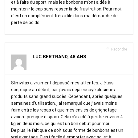
et à faire du sport, mais les bonbons m’ont aidée à
maintenir le cap sans ressentir de frustration. Pour moi,
c’est un complément très utile dans ma démarche de
perte de poids.
Répondre
LUC BERTRAND, 48 ANS
Slimvitax a vraiment dépassé mes attentes. J’étais
sceptique au début, car j’avais déjà essayé plusieurs
produits sans grand succès. Cependant, après quelques
semaines d’utilisation, j’ai remarqué que j’avais moins
faim entre les repas et que mes envies de grignotage
avaient presque disparu. Cela m’a aidé à perdre environ 4
kg en deux mois, ce qui est un bon début pour moi.
De plus, le fait que ce soit sous forme de bonbons est un
vrai avantage. C’est facile à emporter avec soi et à