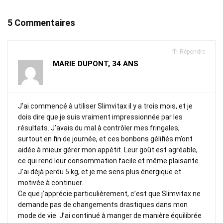
5 Commentaires
Répondre
MARIE DUPONT, 34 ANS
J’ai commencé à utiliser Slimvitax il y a trois mois, et je
dois dire que je suis vraiment impressionnée par les
résultats. J’avais du mal à contrôler mes fringales,
surtout en fin de journée, et ces bonbons gélifiés m’ont
aidée à mieux gérer mon appétit. Leur goût est agréable,
ce qui rend leur consommation facile et même plaisante.
J’ai déjà perdu 5 kg, et je me sens plus énergique et
motivée à continuer.
Ce que j’apprécie particulièrement, c’est que Slimvitax ne
demande pas de changements drastiques dans mon
mode de vie. J’ai continué à manger de manière équilibrée