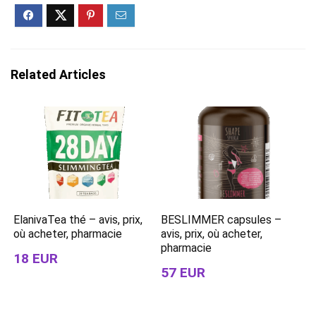
Related Articles
ElanivaTea thé – avis, prix,
BESLIMMER capsules –
où acheter, pharmacie
avis, prix, où acheter,
pharmacie
18 EUR
57 EUR