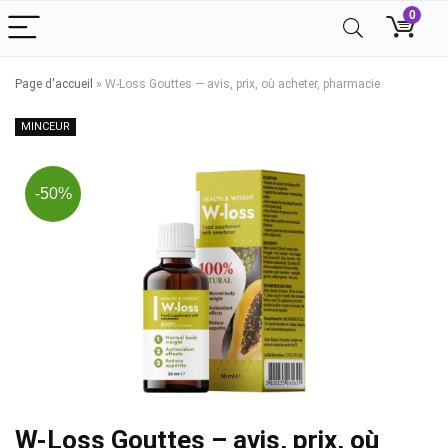
0
Page d'accueil
»
W-Loss Gouttes — avis, prix, où acheter, pharmacie
MINCEUR
-50%
W-Loss Gouttes – avis, prix, où