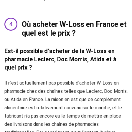
Où acheter W-Loss en France et
quel est le prix ?
Est-il possible d’acheter de la W-Loss en
pharmacie Leclerc, Doc Morris, Atida et à
quel prix ?
Il n’est actuellement pas possible d’acheter W-Loss en
pharmacie chez des chaînes telles que Leclerc, Doc Morris,
ou Atida en France. La raison en est que ce complément
alimentaire est relativement nouveau sur le marché, et le
fabricant n’a pas encore eu le temps de mettre en place
des livraisons dans les chaînes de pharmacies