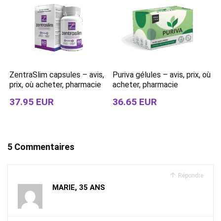
ZentraSlim capsules – avis,
Puriva gélules – avis, prix, où
prix, où acheter, pharmacie
acheter, pharmacie
37.95 EUR
36.65 EUR
5 Commentaires
Répondre
MARIE, 35 ANS