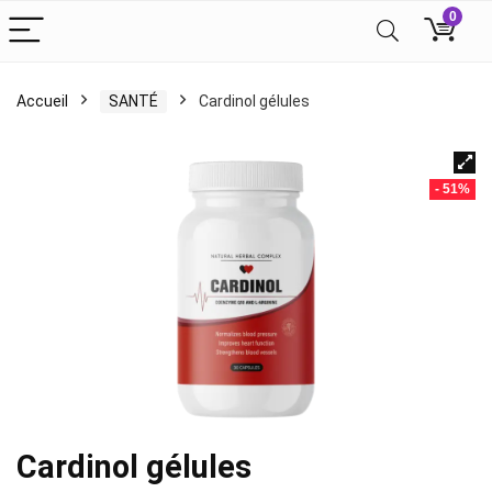
0
Accueil
SANTÉ
Cardinol gélules
- 51%
Cardinol gélules