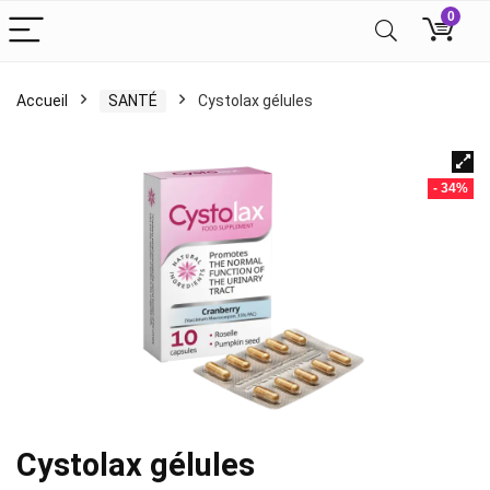
0
Accueil
SANTÉ
Cystolax gélules
- 34%
Cystolax gélules