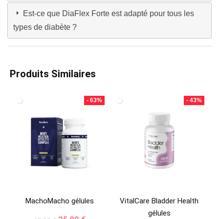
Est-ce que DiaFlex Forte est adapté pour tous les
types de diabète ?
Produits Similaires
- 63%
- 43%
MachoMacho gélules
VitalCare Bladder Health
gélules