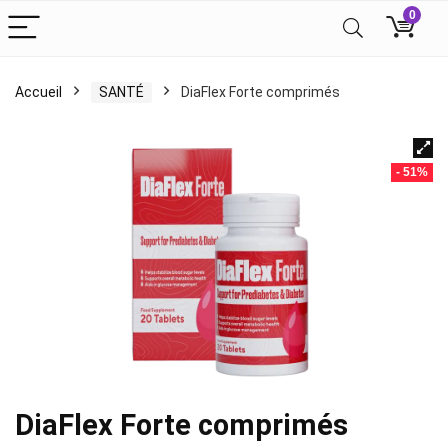
0
Accueil
SANTÉ
DiaFlex Forte comprimés
- 51%
DiaFlex Forte comprimés