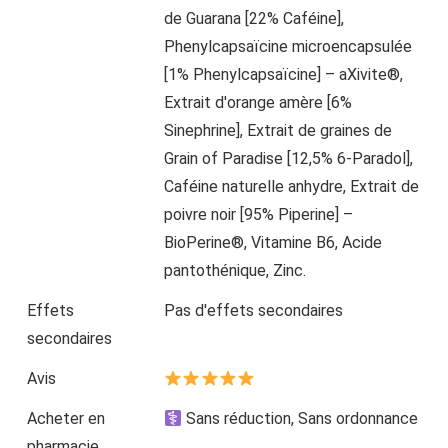
de Guarana [22% Caféine],
Phenylcapsaïcine microencapsulée
[1% Phenylcapsaïcine] – aXivite®,
Extrait d'orange amère [6%
Sinephrine], Extrait de graines de
Grain of Paradise [12,5% 6-Paradol],
Caféine naturelle anhydre, Extrait de
poivre noir [95% Piperine] –
BioPerine®, Vitamine B6, Acide
pantothénique, Zinc.
Effets
Pas d'effets secondaires
secondaires
Avis
Acheter en
Sans réduction, Sans ordonnance
pharmacie