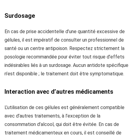
Surdosage
En cas de prise accidentelle d’une quantité excessive de
gélules, il est impératif de consulter un professionnel de
santé ou un centre antipoison. Respectez strictement la
posologie recommandée pour éviter tout risque d’effets
indésirables liés à un surdosage. Aucun antidote spécifique
n’est disponible ; le traitement doit être symptomatique.
Interaction avec d’autres médicaments
L’utilisation de ces gélules est généralement compatible
avec d’autres traitements, à l’exception de la
consommation d’alcool, qui doit être évitée. En cas de
traitement médicamenteux en cours, il est conseillé de