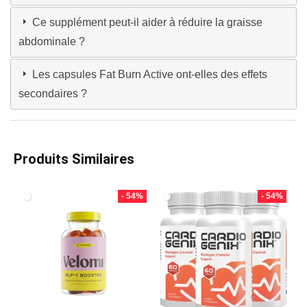
Ce supplément peut-il aider à réduire la graisse
abdominale ?
Les capsules Fat Burn Active ont-elles des effets
secondaires ?
Produits Similaires
- 54%
- 54%