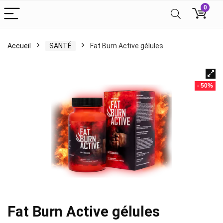
0
Accueil
SANTÉ
Fat Burn Active gélules
- 50%
Fat Burn Active gélules