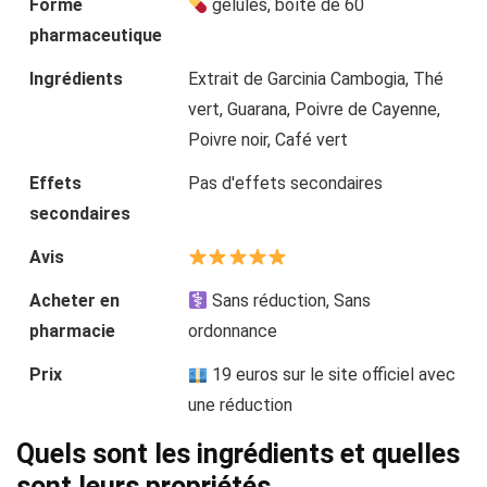
Forme
gélules, boîte de 60
pharmaceutique
Ingrédients
Extrait de Garcinia Cambogia, Thé
vert, Guarana, Poivre de Cayenne,
Poivre noir, Café vert
Effets
Pas d'effets secondaires
secondaires
Avis
Acheter en
Sans réduction, Sans
pharmacie
ordonnance
Prix
19 euros sur le site officiel avec
une réduction
Quels sont les ingrédients et quelles
sont leurs propriétés