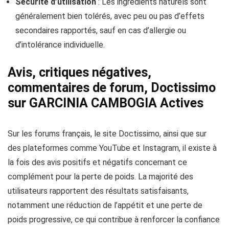
Sécurité d’utilisation
: Les ingrédients naturels sont
généralement bien tolérés, avec peu ou pas d’effets
secondaires rapportés, sauf en cas d’allergie ou
d’intolérance individuelle.
Avis, critiques négatives,
commentaires de forum, Doctissimo
sur GARCINIA CAMBOGIA Actives
Sur les forums français, le site Doctissimo, ainsi que sur
des plateformes comme YouTube et Instagram, il existe à
la fois des avis positifs et négatifs concernant ce
complément pour la perte de poids. La majorité des
utilisateurs rapportent des résultats satisfaisants,
notamment une réduction de l’appétit et une perte de
poids progressive, ce qui contribue à renforcer la confiance